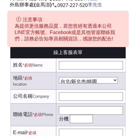
外島辦事處(金馬澎)
李先生
0927-227-520
注意事項
為提供更佳服務品質，若您曾經有透過本公司
LINE官方帳號、Facebook或是其他管道聯絡我
們，請務必告知專員相關資訊，感謝您的配合!
線上客服表單
姓名
*必填
Name
地區
*必填
location
公司名稱
Company
聯絡電話
*必填
Phone
分機
E-mail
*必填