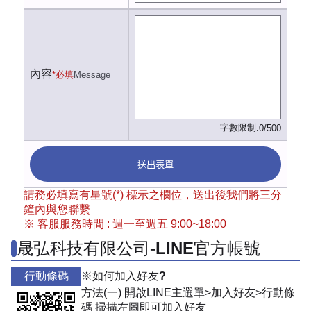
內容
*必填
Message
字數限制:
0/500
送出表單
請務必填寫有星號(*) 標示之欄位，送出後我們將三分
鐘內與您聯繫
※ 客服服務時間 : 週一至週五 9:00~18:00
晟弘科技有限公司-LINE官方帳號
行動條碼
※如何加入好友?
方法(一) 開啟LINE主選單>加入好友>行動條
碼 掃描左圖即可加入好友