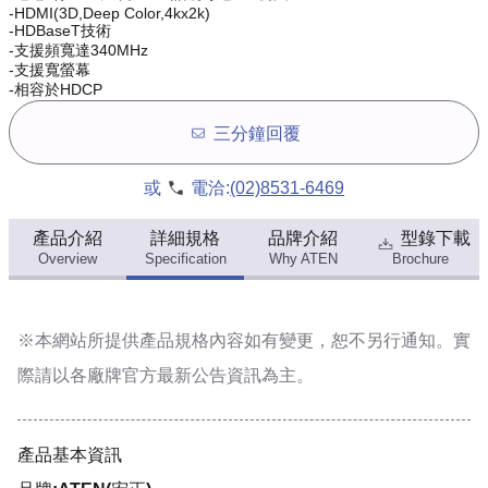
-HDMI(3D,Deep Color,4kx2k)
-HDBaseT技術
-支援頻寬達340MHz
-支援寬螢幕
-相容於HDCP
三分鐘回覆
或
電洽:
(02)8531-6469
產品介紹
詳細規格
品牌介紹
型錄下載
Overview
Specification
Why ATEN
Brochure
※本網站所提供
產品規格內容
如有變更，恕不另行通知。實
際請以各廠牌官方最新公告資訊為主。
產品基本資訊