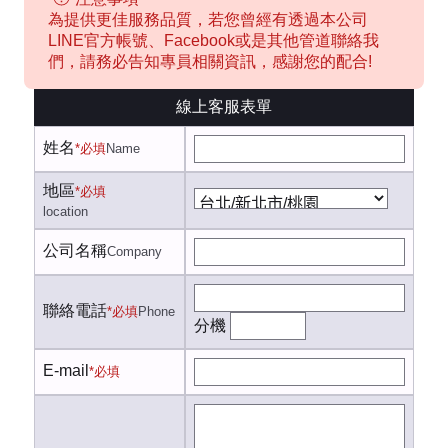
為提供更佳服務品質，若您曾經有透過本公司
LINE官方帳號、Facebook或是其他管道聯絡我
們，請務必告知專員相關資訊，感謝您的配合!
線上客服表單
姓名
*必填
Name
地區
*必填
location
公司名稱
Company
聯絡電話
*必填
Phone
分機
E-mail
*必填