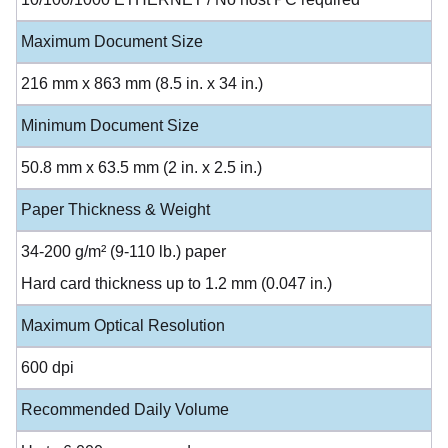
Maximum Document Size
216 mm x 863 mm (8.5 in. x 34 in.)
Minimum Document Size
50.8 mm x 63.5 mm (2 in. x 2.5 in.)
Paper Thickness & Weight
34-200 g/m² (9-110 lb.) paper
Hard card thickness up to 1.2 mm (0.047 in.)
Maximum Optical Resolution
600 dpi
Recommended Daily Volume