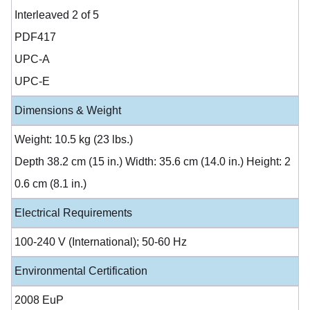
Interleaved 2 of 5
PDF417
UPC-A
UPC-E
Dimensions & Weight
Weight: 10.5 kg (23 lbs.)
Depth 38.2 cm (15 in.) Width: 35.6 cm (14.0 in.) Height: 2
0.6 cm (8.1 in.)
Electrical Requirements
100-240 V (International); 50-60 Hz
Environmental Certification
2008 EuP