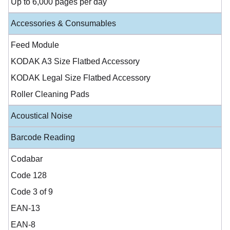
Up to 6,000 pages per day
Accessories & Consumables
Feed Module
KODAK A3 Size Flatbed Accessory
KODAK Legal Size Flatbed Accessory
Roller Cleaning Pads
Acoustical Noise
Barcode Reading
Codabar
Code 128
Code 3 of 9
EAN-13
EAN-8