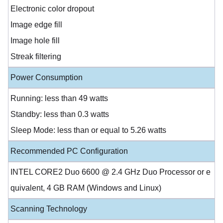
Electronic color dropout
Image edge fill
Image hole fill
Streak filtering
Power Consumption
Running: less than 49 watts
Standby: less than 0.3 watts
Sleep Mode: less than or equal to 5.26 watts
Recommended PC Configuration
INTEL CORE2 Duo 6600 @ 2.4 GHz Duo Processor or e
quivalent, 4 GB RAM (Windows and Linux)
Scanning Technology