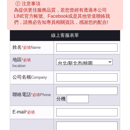
注意事項
為提供更佳服務品質，若您曾經有透過本公司
LINE官方帳號、Facebook或是其他管道聯絡我
們，請務必告知專員相關資訊，感謝您的配合!
線上客服表單
姓名
*必填
Name
地區
*必填
location
公司名稱
Company
聯絡電話
*必填
Phone
分機
E-mail
*必填