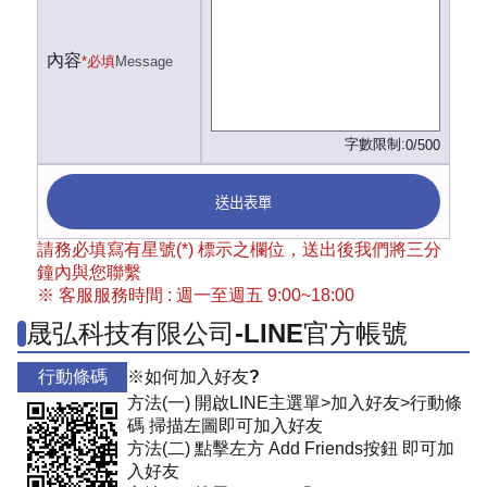
內容
*必填
Message
字數限制:
0/500
送出表單
請務必填寫有星號(*) 標示之欄位，送出後我們將三分
鐘內與您聯繫
※ 客服服務時間 : 週一至週五 9:00~18:00
晟弘科技有限公司-LINE官方帳號
行動條碼
※如何加入好友?
方法(一) 開啟LINE主選單>加入好友>行動條
碼 掃描左圖即可加入好友
方法(二) 點擊左方 Add Friends按鈕 即可加
入好友