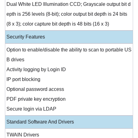
Dual White LED Illumination CCD; Grayscale output bit d
epth is 256 levels (8-bit); color output bit depth is 24 bits
(8 x 3); color capture bit depth is 48 bits (16 x 3)
Security Features
Option to enable/disable the ability to scan to portable US
B drives
Activity logging by Login ID
IP port blocking
Optional password access
PDF private key encryption
Secure login via LDAP
Standard Software And Drivers
TWAIN Drivers