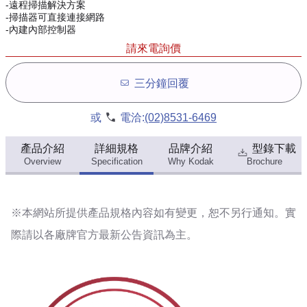
-遠程掃描解決方案
-掃描器可直接連接網路
-內建內部控制器
請來電詢價
三分鐘回覆
或
電洽:
(02)8531-6469
產品介紹
詳細規格
品牌介紹
型錄下載
Overview
Specification
Why Kodak
Brochure
※本網站所提供
產品規格內容
如有變更，恕不另行通知。實
際請以各廠牌官方最新公告資訊為主。