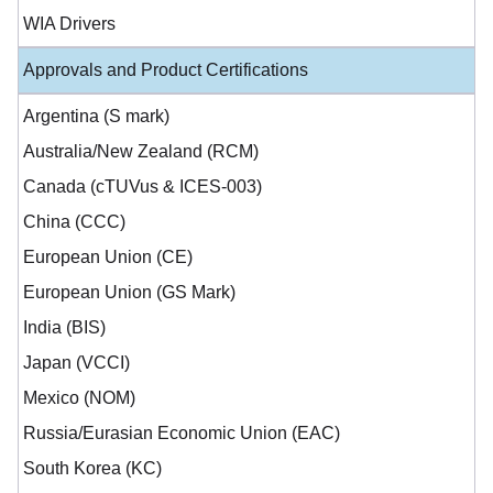
WIA Drivers
Approvals and Product Certifications
Argentina (S mark)
Australia/New Zealand (RCM)
Canada (cTUVus & ICES-003)
China (CCC)
European Union (CE)
European Union (GS Mark)
India (BIS)
Japan (VCCI)
Mexico (NOM)
Russia/Eurasian Economic Union (EAC)
South Korea (KC)