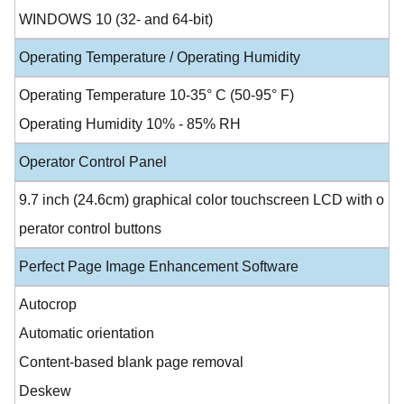
WINDOWS 10 (32- and 64-bit)
Operating Temperature / Operating Humidity
Operating Temperature 10-35° C (50-95° F)
Operating Humidity 10% - 85% RH
Operator Control Panel
9.7 inch (24.6cm) graphical color touchscreen LCD with o
perator control buttons
Perfect Page Image Enhancement Software
Autocrop
Automatic orientation
Content-based blank page removal
Deskew