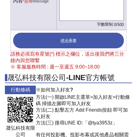
內容
*必填
Message
字數限制:
0/500
送出表單
請務必填寫有星號(*) 標示之欄位，送出後我們將三分
鐘內與您聯繫
※ 客服服務時間 : 週一至週五 9:00~18:00
晟弘科技有限公司-LINE官方帳號
行動條碼
※如何加入好友?
方法(一) 開啟LINE主選單>加入好友>行動條
碼 掃描左圖即可加入好友
方法(二) 點擊左方 Add Friends按鈕 即可加
入好友
方法(三) 搜尋LINE ID:「@tya3953z」
晟弘科技有限
公司
有任何投影機、投影布幕或其他產品相關需