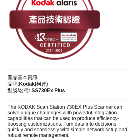
產品基本資訊
品牌:Kodak(柯達)
型號/名稱: SS730Ex Plus
The KODAK Scan Station 730EX Plus Scanner can
solve unique challenges with powerful integration
capabilities that can be used to produce efficiency-
boosting customizations. Turn data into decisions
quickly and seamlessly with simple network setup and
robust remote management.