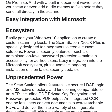
On Premise. And with a built-in document viewer, see
your scan or even add audio memos to files before they
send, all directly in the scanner.
Easy Integration with Microsoft
Ecosystem
Easily port your Windows 10 application to create a
custom scanning kiosk. The Scan Station 730EX Plus is
specially designed for integrators to create custom
solutions. Powerful security features – such as
administration-level password protection – maintain
accessibility for ad-hoc users. Easy integration into the
Microsoft ecosystem, plus automatic, ongoing
installation of their latest security updates.
Unprecedented Power
The Scan Station offers features like secure LDAP login
and MS active directory, and functioning comparable to
an MFP, including PDF Private Key Encryption and
Password-protected PDF output. An integrated OCR
engine lets users convert documents to text-searchable
PDFs and deliver them to a variety of configurable