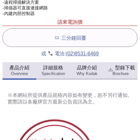
-遠程掃描解決方案
-掃描器可直接連接網路
-內建內部控制器
請來電詢價
三分鐘回覆
或
電洽:
(02)8531-6469
產品介紹
詳細規格
品牌介紹
型錄下載
Overview
Specification
Why Kodak
Brochure
※本網站所提供
產品規格內容
如有變更，恕不另行通知。
實際請以各廠牌官方最新公告資訊為主。