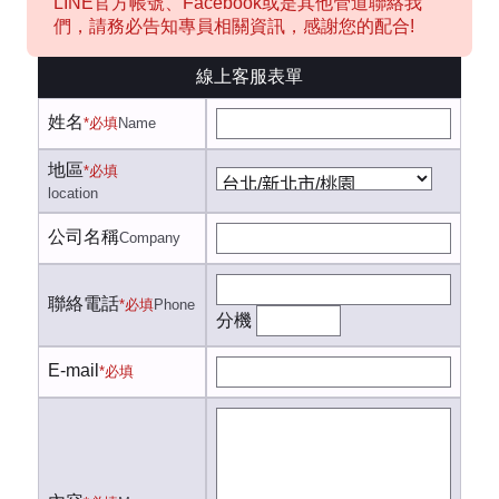
LINE官方帳號、Facebook或是其他管道聯絡我
們，請務必告知專員相關資訊，感謝您的配合!
線上客服表單
姓名
*必填
Name
地區
*必填
location
公司名稱
Company
聯絡電話
*必填
Phone
分機
E-mail
*必填