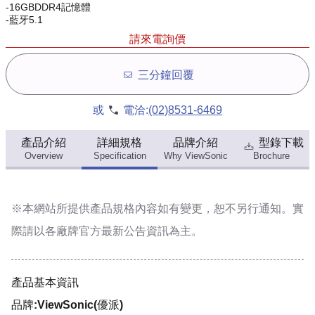
-16GBDDR4記憶體
-藍牙5.1
請來電詢價
三分鐘回覆
或
電洽:
(02)8531-6469
產品介紹
詳細規格
品牌介紹
型錄下載
Overview
Specification
Why ViewSonic
Brochure
※本網站所提供
產品規格內容
如有變更，恕不另行通知。實
際請以各廠牌官方最新公告資訊為主。
產品基本資訊
品牌:ViewSonic(優派)