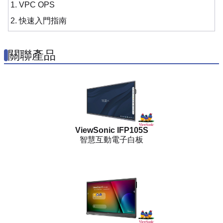
1. VPC OPS
2. 快速入門指南
關聯產品
ViewSonic IFP105S
智慧互動電子白板