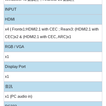
INPUT
HDMI
x4 ( Frontx1:HDMI2.1 with CEC ; Rearx3: (HDMI2.1 with
CEC)x2 & (HDMI2.1 with CEC, ARC)x1
RGB / VGA
x1
Display Port
x1
音訊
x1 (PC audio in)