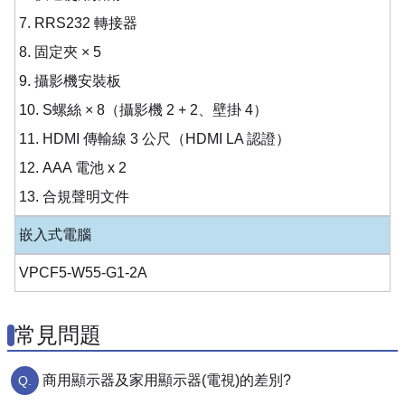
7. RRS232 轉接器
8. 固定夾 × 5
9. 攝影機安裝板
10. S螺絲 × 8（攝影機 2 + 2、壁掛 4）
11. HDMI 傳輸線 3 公尺（HDMI LA 認證）
12. AAA 電池 x 2
13. 合規聲明文件
嵌入式電腦
VPCF5-W55-G1-2A
常見問題
商用顯示器及家用顯示器(電視)的差別?