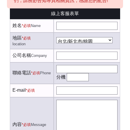
們，請務必告知專員相關資訊，感謝您的配合!
線上客服表單
姓名
*必填
Name
地區
*必填
location
公司名稱
Company
聯絡電話
*必填
Phone
分機
E-mail
*必填
內容
*必填
Message