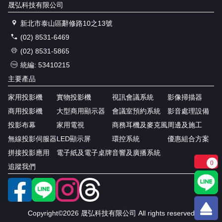
晟弘科技有限公司
新北市泰山區辭修路10之13號
(02) 8531-6469
(02) 8531-5865
統編: 53410215
主要產品
家用投影機
實物投影機
視訊會議系統
影像掃描器
商用投影機
大型商用顯示器
會議室預約系統
影音處理設備
投影布幕
家用電視
商務耳機及麥克風
周邊及施工
無線投影伺服器
LED顯示屏
環控系統
優惠組合方案
拼接投影應用
電子紙及電子桌牌
音響及廣播系統
0
追蹤我們
Copyright©2026 晟弘科技有限公司 All rights reserved