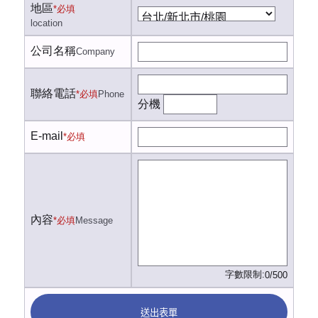
地區
*必填
location
公司名稱
Company
聯絡電話
*必填
Phone
分機
E-mail
*必填
內容
*必填
Message
字數限制:
0/500
送出表單