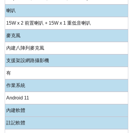
喇叭
15W x 2 前置喇叭 + 15W x 1 重低音喇叭
麥克風
內建八陣列麥克風
支援架設網路攝影機
有
作業系統
Android 11
內建軟體
註記軟體