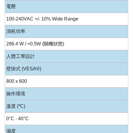
電壓
100-240VAC +/- 10% Wide Range
消耗功率
286.4 W / <0.5W (關機狀態)
人體工學設計
壁掛式 (VESA®)
800 x 600
操作環境
溫度 (ºC)
0°C - 40°C
濕度