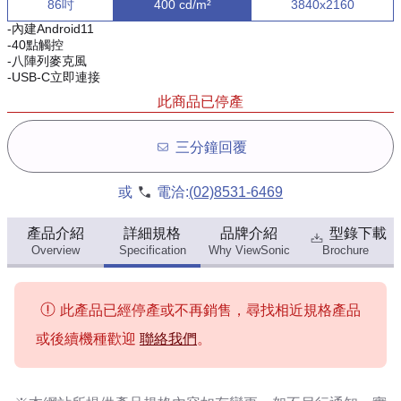
86吋
400 cd/m²
3840x2160
-內建Android11
-40點觸控
-八陣列麥克風
-USB-C立即連接
此商品已停產
三分鐘回覆
或
電洽:
(02)8531-6469
產品介紹
詳細規格
品牌介紹
型錄下載
Overview
Specification
Why ViewSonic
Brochure
此產品已經停產或不再銷售，尋找相近規格產品
或後續機種歡迎
聯絡我們
。