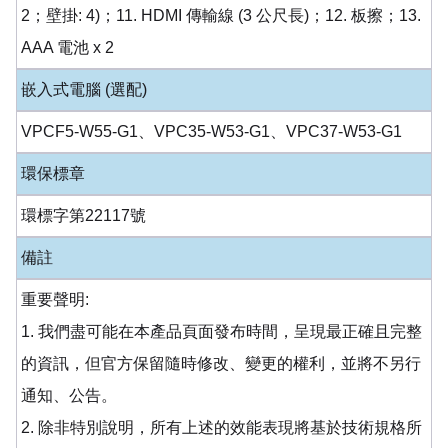
2；壁掛: 4)；11. HDMI 傳輸線 (3 公尺長)；12. 板擦；13.
AAA 電池 x 2
嵌入式電腦 (選配)
VPCF5-W55-G1、VPC35-W53-G1、VPC37-W53-G1
環保標章
環標字第22117號
備註
重要聲明:
1. 我們盡可能在本產品頁面發布時間，呈現最正確且完整
的資訊，但官方保留隨時修改、變更的權利，並將不另行
通知、公告。
2. 除非特別說明，所有上述的效能表現將基於技術規格所