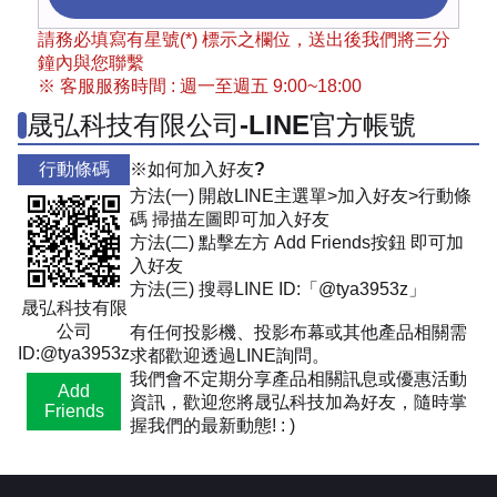
請務必填寫有星號(*) 標示之欄位，送出後我們將三分
鐘內與您聯繫
※ 客服服務時間 : 週一至週五 9:00~18:00
晟弘科技有限公司-LINE官方帳號
行動條碼
※如何加入好友?
方法(一) 開啟LINE主選單>加入好友>行動條
碼 掃描左圖即可加入好友
方法(二) 點擊左方 Add Friends按鈕 即可加
入好友
方法(三) 搜尋LINE ID:「@tya3953z」
晟弘科技有限
公司
有任何投影機、投影布幕或其他產品相關需
ID:@tya3953z
求都歡迎透過LINE詢問。
我們會不定期分享產品相關訊息或優惠活動
Add
資訊，歡迎您將晟弘科技加為好友，隨時掌
Friends
握我們的最新動態! : )