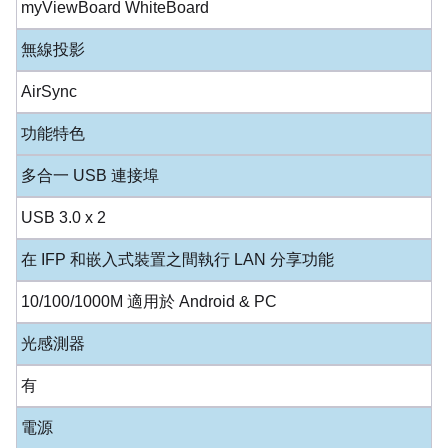
myViewBoard WhiteBoard
無線投影
AirSync
功能特色
多合一 USB 連接埠
USB 3.0 x 2
在 IFP 和嵌入式裝置之間執行 LAN 分享功能
10/100/1000M 適用於 Android & PC
光感測器
有
電源