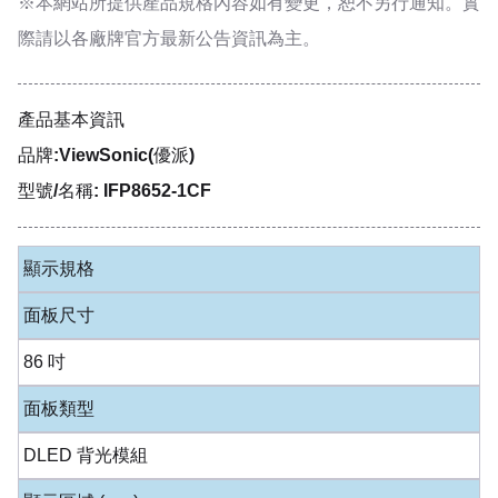
※本網站所提供
產品規格內容
如有變更，恕不另行通知。實
際請以各廠牌官方最新公告資訊為主。
產品基本資訊
品牌:ViewSonic(優派)
型號/名稱: IFP8652-1CF
顯示規格
面板尺寸
86 吋
面板類型
DLED 背光模組