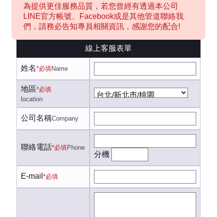
為提供更佳服務品質，若您曾經有透過本公司
LINE官方帳號、Facebook或是其他管道聯絡我
們，請務必告知專員相關資訊，感謝您的配合!
線上客服表單
姓名
*必填
Name
地區
*必填
location
公司名稱
Company
聯絡電話
*必填
Phone
分機
E-mail
*必填