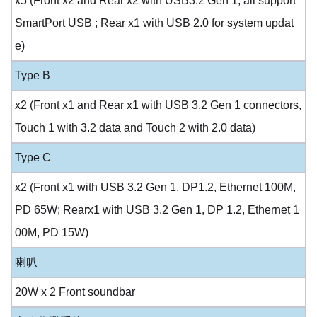
x5 (Front x2 and Rear x2 with USB3.2 Gen 1, all support
SmartPort USB ; Rear x1 with USB 2.0 for system updat
e)
Type B
x2 (Front x1 and Rear x1 with USB 3.2 Gen 1 connectors,
Touch 1 with 3.2 data and Touch 2 with 2.0 data)
Type C
x2 (Front x1 with USB 3.2 Gen 1, DP1.2, Ethernet 100M,
PD 65W; Rearx1 with USB 3.2 Gen 1, DP 1.2, Ethernet 1
00M, PD 15W)
喇叭
20W x 2 Front soundbar