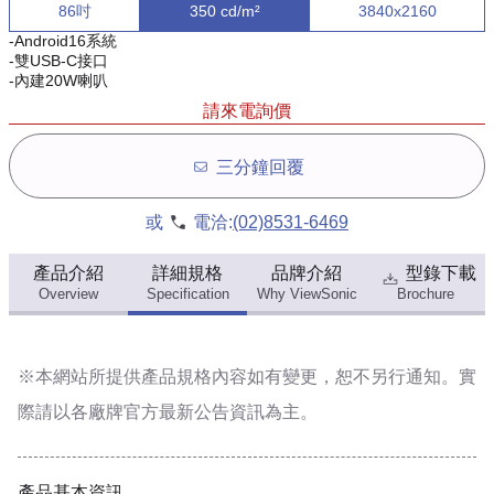
86吋
350 cd/m²
3840x2160
-Android16系統
-雙USB-C接口
-內建20W喇叭
請來電詢價
三分鐘回覆
或
電洽:
(02)8531-6469
產品介紹
詳細規格
品牌介紹
型錄下載
Overview
Specification
Why ViewSonic
Brochure
※本網站所提供
產品規格內容
如有變更，恕不另行通知。實
際請以各廠牌官方最新公告資訊為主。
產品基本資訊