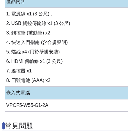
產品內容
1. 電源線 x1 (3 公尺)，
2. USB 觸控傳輸線 x1 (3 公尺)
3. 觸控筆 (被動筆) x2
4. 快速入門指南 (含合規聲明)
5. 螺絲 x4 (用於壁掛安裝)
6. HDMI 傳輸線 x1 (3 公尺)，
7. 遙控器 x1
8. 四號電池 (AAA) x2
嵌入式電腦
VPCF5-W55-G1-2A
常見問題