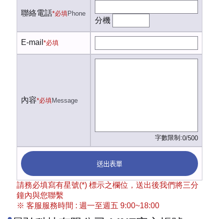
聯絡電話
*必填
Phone
分機
E-mail
*必填
內容
*必填
Message
字數限制:
0/500
送出表單
請務必填寫有星號(*) 標示之欄位，送出後我們將三分
鐘內與您聯繫
※ 客服服務時間 : 週一至週五 9:00~18:00