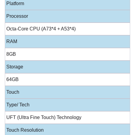
Platform
Processor
Octa-Core CPU (A73*4 + A53*4)
RAM
8GB
Storage
64GB
Touch
Type/ Tech
UFT (Ultra Fine Touch) Technology
Touch Resolution