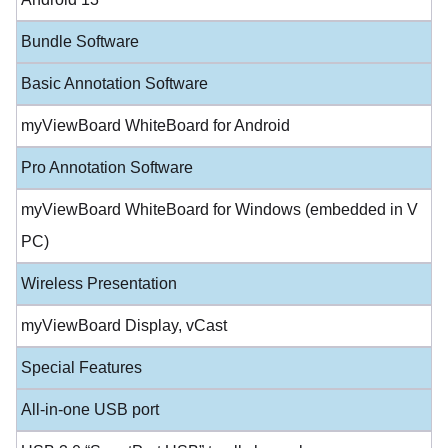
Bundle Software
Basic Annotation Software
myViewBoard WhiteBoard for Android
Pro Annotation Software
myViewBoard WhiteBoard for Windows (embedded in V
PC)
Wireless Presentation
myViewBoard Display, vCast
Special Features
All-in-one USB port