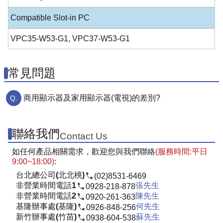
Compatible Slot-in PC
VPC35-W53-G1, VPC37-W53-G1
常見問題
商用顯示器及家用顯示器(電視)的差別?
聯絡我們
Contact Us
如任何產品相關需求，歡迎您與我們聯絡
(服務時間:平日
9:00~18:00)
:
台北總公司(北北桃)
(02)8531-6469
非營業時間電話1
張先生
0928-218-878
非營業時間電話2
陳先生
0920-261-363
基隆辦事處(基隆)
何先生
0926-848-256
新竹辦事處(竹苗)
蘇先生
0938-604-538