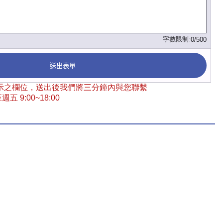
字數限制:
0/500
送出表單
 標示之欄位，送出後我們將三分鐘內與您聯繫
五 9:00~18:00