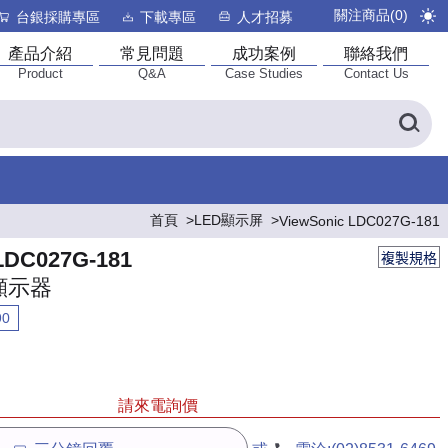
關注商品(
0
)
台銀採購專區
下載專區
人才招募
產品介紹
常見問題
成功案例
聯絡我們
Product
Q&A
Case Studies
Contact Us
首頁
LED顯示屏
ViewSonic LDC027G-181
LDC027G-181
複製規格
顯示器
90
請來電詢價