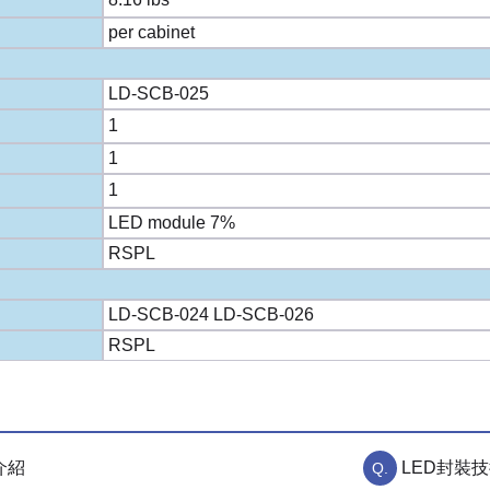
per cabinet
LD-SCB-025
1
1
1
LED module 7%
RSPL
LD-SCB-024 LD-SCB-026
RSPL
介紹
LED封裝技