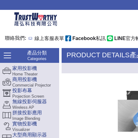
聯絡我們:
線上客服表單
Facebook私訊
LINE官方
產品分類
PRODUCT DETAILS
Categories
家用投影機
Home Theater
商用投影機
Commercial Projector
投影布幕
Projection Screen
無線投影伺服器
Wireless AP
拼接投影應用
Image Blending
實物投影機
Visualizer
大型商用顯示器