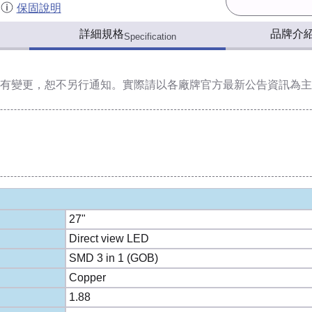
保固說明
詳細規格
品牌介
Specification
有變更，恕不另行通知。實際請以各廠牌官方最新公告資訊為主
27"
Direct view LED
SMD 3 in 1 (GOB)
Copper
1.88