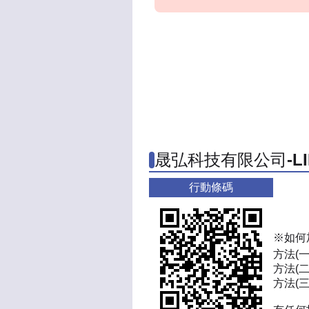
晟弘科技有限公司-L
行動條碼
※如何
方法(
方法(二
方法(三)