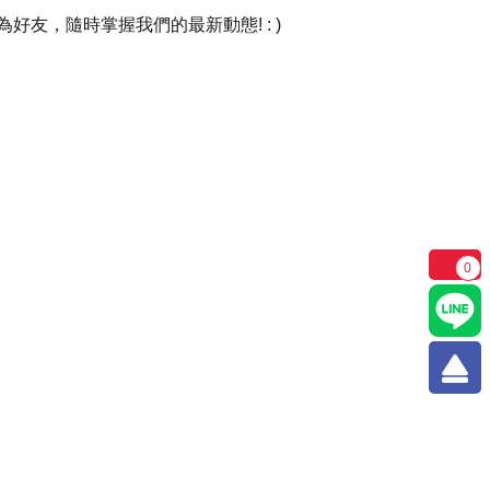
友，隨時掌握我們的最新動態! : )
0