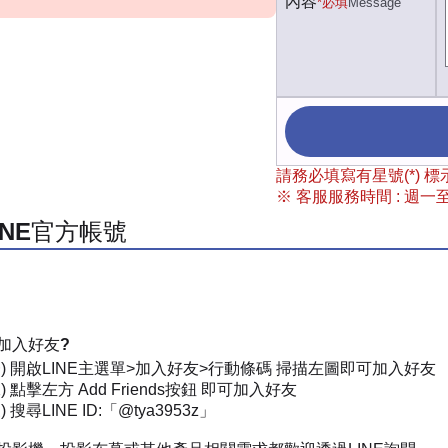
內容
*必填
Message
請務必填寫有星號(*)
※ 客服服務時間 : 週一至週
INE官方帳號
加入好友?
一) 開啟LINE主選單>加入好友>行動條碼 掃描左圖即可加入好友
) 點擊左方 Add Friends按鈕 即可加入好友
 搜尋LINE ID:「@tya3953z」