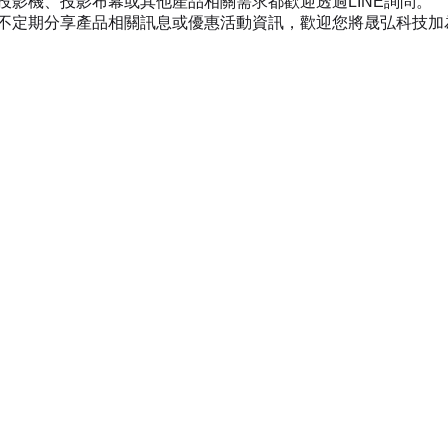
投影機、投影布幕或其他產品相關需求都歡迎透過LINE詢問。
不定期分享產品相關訊息或優惠活動資訊，歡迎您將晟弘科技加為好