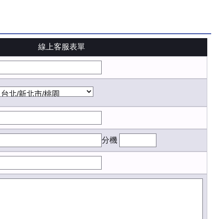
線上客服表單
分機