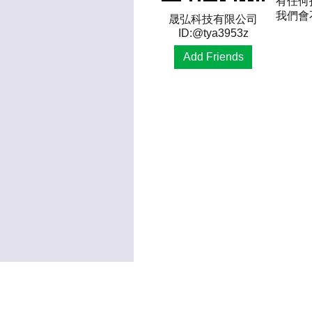
有任何
我們會
晟弘科技有限公司
ID:@tya3953z
Add Friends