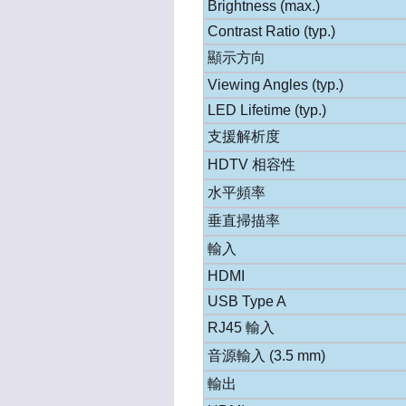
Brightness (max.)
Contrast Ratio (typ.)
顯示方向
Viewing Angles (typ.)
LED Lifetime (typ.)
支援解析度
HDTV 相容性
水平頻率
垂直掃描率
輸入
HDMI
USB Type A
RJ45 輸入
音源輸入 (3.5 mm)
輸出