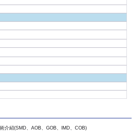
術介紹(SMD、AOB、GOB、IMD、COB)