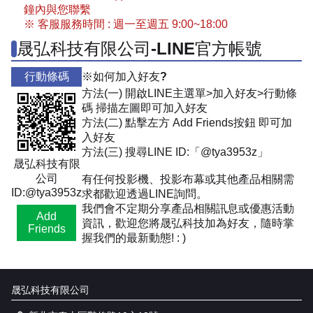
鐘內與您聯繫
※ 客服服務時間 : 週一至週五 9:00~18:00
晟弘科技有限公司-LINE官方帳號
行動條碼
※如何加入好友?
方法(一) 開啟LINE主選單>加入好友>行動條
碼 掃描左圖即可加入好友
方法(二) 點擊左方 Add Friends按鈕 即可加
入好友
方法(三) 搜尋LINE ID:「@tya3953z」
晟弘科技有限
公司
有任何投影機、投影布幕或其他產品相關需
ID:@tya3953z
求都歡迎透過LINE詢問。
我們會不定期分享產品相關訊息或優惠活動
Add
資訊，歡迎您將晟弘科技加為好友，隨時掌
Friends
握我們的最新動態! : )
晟弘科技有限公司