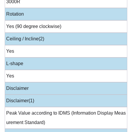
3000R
Rotation
Yes (90 degree clockwise)
Ceiling / Incline(2)
Yes
L-shape
Yes
Disclaimer
Disclaimer(1)
Peak Value according to IDMS (Information Display Meas
urement Standard)