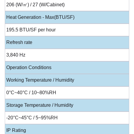
206 (W/㎡) / 27 (W/Cabinet)
Heat Generation - Max(BTU/SF)
195.5 BTU/SF per hour
Refresh rate
3,840 Hz
Operation Conditions
Working Temperature / Humidity
0°C~40°C / 10~80%RH
Storage Temperature / Humidity
-20°C~45°C / 5~95%RH
IP Rating