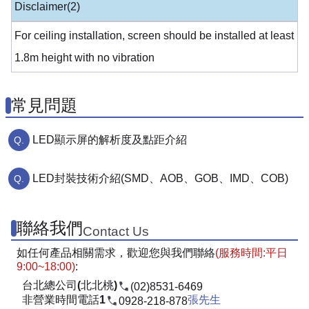
Disclaimer(2)
For ceiling installation, screen should be installed at least
1.8m height with no vibration
常見問題
LED顯示屏的解析度及點距介紹
LED封裝技術介紹(SMD、AOB、GOB、IMD、COB)
聯絡我們
Contact Us
如任何產品相關需求，歡迎您與我們聯絡
(服務時間:平日
9:00~18:00)
:
台北總公司(北北桃)
(02)8531-6469
非營業時間電話1
張先生
0928-218-878