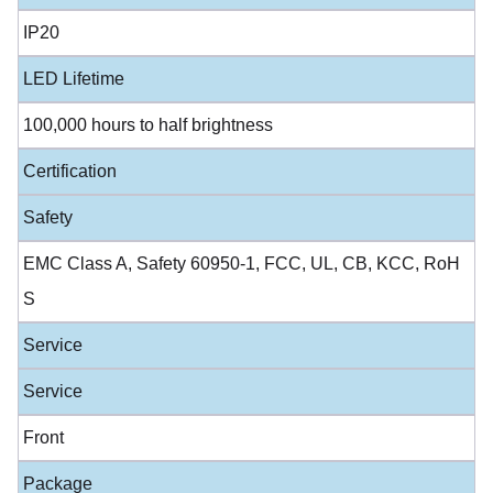
IP20
LED Lifetime
100,000 hours to half brightness
Certification
Safety
EMC Class A, Safety 60950-1, FCC, UL, CB, KCC, RoH
S
Service
Service
Front
Package