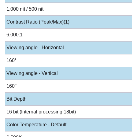
1,000 nit / 500 nit
Contrast Ratio (Peak/Max)(1)
6,000:1
Viewing angle - Horizontal
160°
Viewing angle - Vertical
160°
Bit Depth
16 bit (Internal processing 18bit)
Color Temperature - Default