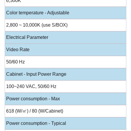
6,500K
Color temperature - Adjustable
2,800 ~ 10,000K (use S/BOX)
Electrical Parameter
Video Rate
50/60 Hz
Cabinet - Input Power Range
100~240 VAC, 50/60 Hz
Power consumption - Max
618 (W/㎡) / 80 (W/Cabinet)
Power consumption - Typical