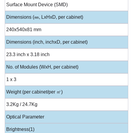
Surface Mount Device (SMD)
Dimensions (㎜, LxHxD, per cabinet)
240x540x81 mm
Dimensions (inch, inchxD, per cabinet)
23.3 inch x 3.18 inch
No. of Modules (WxH, per cabinet)
1 x 3
Weight (per cabinet/per ㎡)
3.2Kg / 24.7Kg
Optical Parameter
Brightness(1)