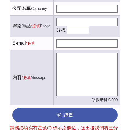
公司名稱
Company
聯絡電話
*必填
Phone
分機
E-mail
*必填
內容
*必填
Message
字數限制:
0/500
送出表單
請務必填寫有星號(*) 標示之欄位，送出後我們將三分