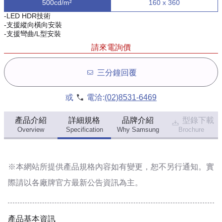
500cd/m²
160 x 360
-LED HDR技術
-支援縱向橫向安裝
-支援彎曲/L型安裝
請來電詢價
三分鐘回覆
或
電洽:
(02)8531-6469
產品介紹
詳細規格
品牌介紹
型錄下載
Overview
Specification
Why Samsung
Brochure
※本網站所提供
產品規格內容
如有變更，恕不另行通知。實
際請以各廠牌官方最新公告資訊為主。
產品基本資訊