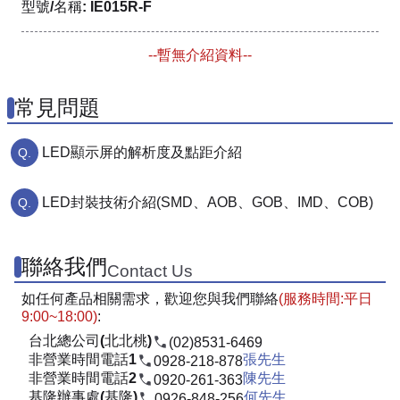
型號/名稱: IE015R-F
--暫無介紹資料--
常見問題
LED顯示屏的解析度及點距介紹
LED封裝技術介紹(SMD、AOB、GOB、IMD、COB)
聯絡我們
Contact Us
如任何產品相關需求，歡迎您與我們聯絡
(服務時間:平日
9:00~18:00)
:
台北總公司(北北桃)
(02)8531-6469
非營業時間電話1
張先生
0928-218-878
非營業時間電話2
陳先生
0920-261-363
基隆辦事處(基隆)
何先生
0926-848-256