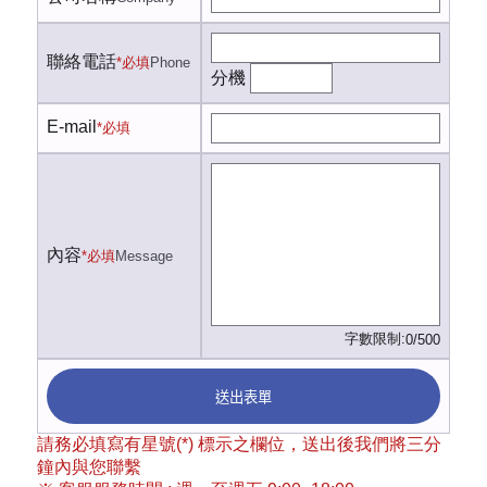
聯絡電話
*必填
Phone
分機
E-mail
*必填
內容
*必填
Message
字數限制:
0/500
送出表單
請務必填寫有星號(*) 標示之欄位，送出後我們將三分
鐘內與您聯繫