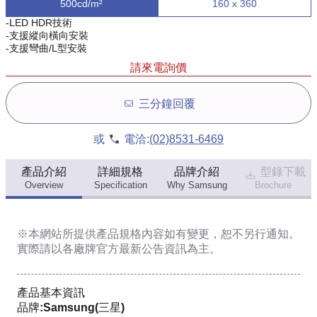
500cd/m²
160 x 360
-LED HDR技術
-支援縱向橫向安裝
-支援彎曲/L型安裝
請來電詢價
三分鐘回覆
或
電洽:
(02)8531-6469
產品介紹
詳細規格
品牌介紹
型錄下載
Overview
Specification
Why Samsung
Brochure
※本網站所提供
產品規格內容
如有變更，恕不另行通知。
實際請以各廠牌官方最新公告資訊為主。
產品基本資訊
品牌:Samsung(三星)