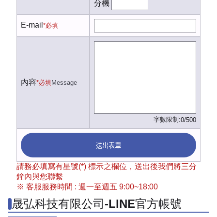
分機
E-mail
*必填
內容
*必填
Message
字數限制:
0/500
送出表單
請務必填寫有星號(*) 標示之欄位，送出後我們將三分
鐘內與您聯繫
※ 客服服務時間 : 週一至週五 9:00~18:00
晟弘科技有限公司-LINE官方帳號