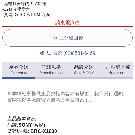
-流暢且安靜的PTZ功能
-12倍光學變焦
-具備3G-SDI和HDMI介面
請來電詢價
三分鐘回覆
或
電洽:
(02)8531-6469
產品介紹
詳細規格
品牌介紹
型錄下載
Overview
Specification
Why SONY
Brochure
※本網站所提供
產品規格內容
如有變更，恕不另行通知。
實際請以各廠牌官方最新公告資訊為主。
產品基本資訊
品牌:SONY(索尼)
型號/名稱: BRC-X1000