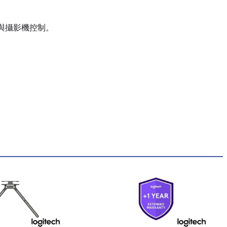
景與攝影機控制。
。