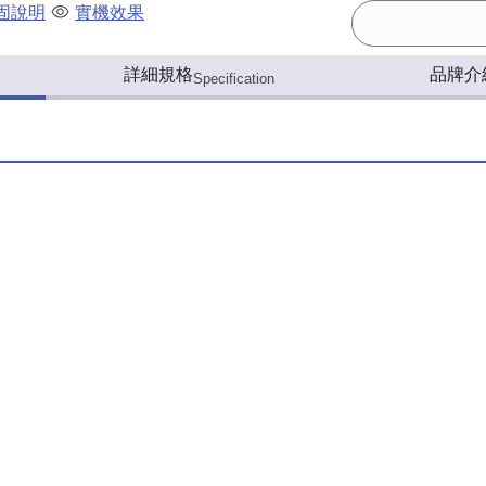
固說明
實機效果
詳細規格
品牌介
Specification