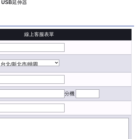
D USB延伸器
線上客服表單
分機