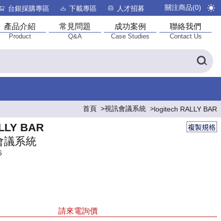
關注商品(
0
)
台銀採購專區
下載專區
人才招募
產品介紹
常見問題
成功案例
聯絡我們
Product
Q&A
Case Studies
Contact Us
首頁
視訊會議系統
logitech RALLY BAR
ALLY BAR
複製規格
會議系統
6
請來電詢價