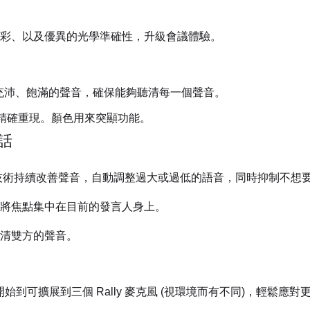
彩、以及優異的光學準確性，升級會議體驗。
藝提供充沛、飽滿的聲音，確保能夠聽清每一個聲音。
內部的精確重現。顏色用來突顯功能。
話
ound™ 技術持續改善聲音，自動調整過大或過低的語音，同時抑制不
將焦點集中在目前的發言人身上。
清雙方的聲音。
圍開始到可擴展到三個 Rally 麥克風 (視環境而有不同)，輕鬆應