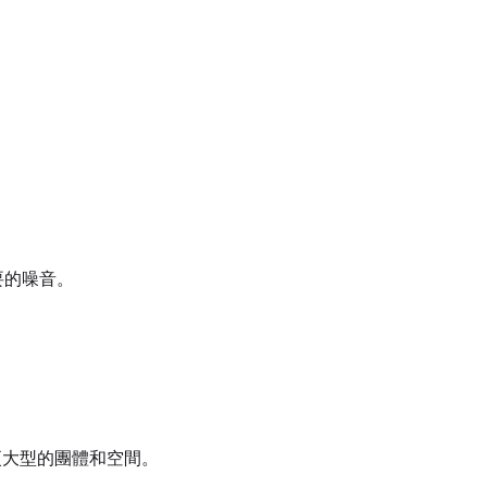
想要的噪音。
對更大型的團體和空間。