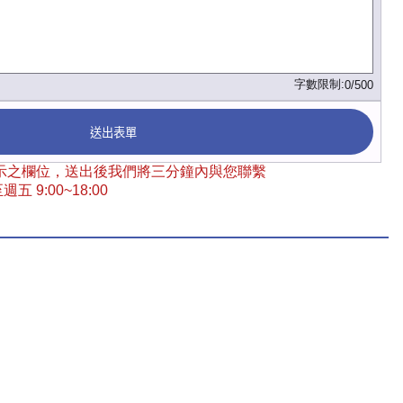
字數限制:
0/500
送出表單
 標示之欄位，送出後我們將三分鐘內與您聯繫
五 9:00~18:00