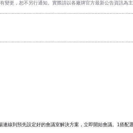
有變更，恕不另行通知。實際請以各廠牌官方最新公告資訊為主
ar 順暢連線到預先設定好的會議室解決方案，立即開始會議。1搭配選用