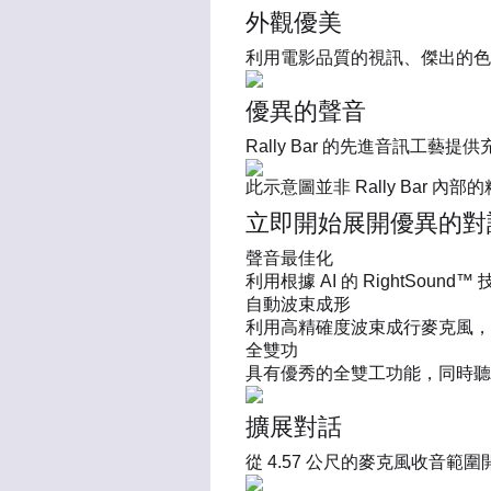
外觀優美
利用電影品質的視訊、傑出的色
優異的聲音
Rally Bar 的先進音訊工
此示意圖並非 Rally Bar 
立即開始展開優異的對
聲音最佳化
利用根據 AI 的 RightS
自動波束成形
利用高精確度波束成行麥克風，
全雙功
具有優秀的全雙工功能，同時聽
擴展對話
從 4.57 公尺的麥克風收音範