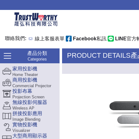
聯絡我們:
線上客服表單
Facebook私訊
LINE官方
產品分類
PRODUCT DETAILS
Categories
家用投影機
Home Theater
商用投影機
Commercial Projector
投影布幕
Projection Screen
無線投影伺服器
Wireless AP
拼接投影應用
Image Blending
實物投影機
Visualizer
大型商用顯示器