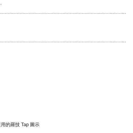
。
的羅技 Tap 圖示