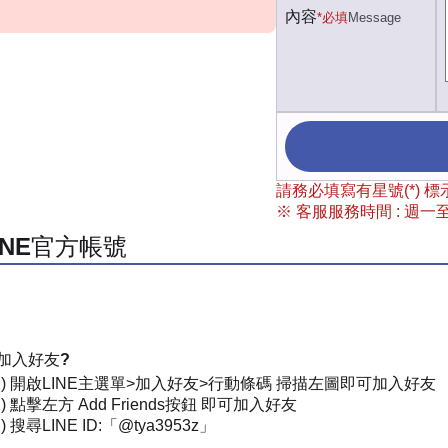
內容
*必填
Message
請務必填寫有星號(*)
※ 客服服務時間 : 週一至週
INE官方帳號
加入好友?
一) 開啟LINE主選單>加入好友>行動條碼 掃描左圖即可加入好友
) 點擊左方 Add Friends按鈕 即可加入好友
 搜尋LINE ID:「@tya3953z」