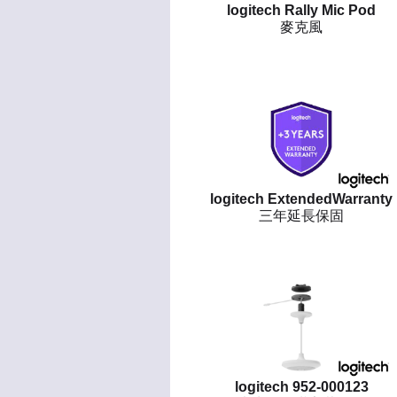
logitech Rally Mic Pod
麥克風
logitech ExtendedWarranty
三年延長保固
logitech 952-000123