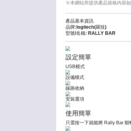
※本網站所提供
產品規格內容
如
產品基本資訊
品牌:logitech(羅技)
型號/名稱: RALLY BAR
設定簡單
USB模式
設備模式
線路收納
安裝選項
使用簡單
只需按一下就能將 Rally B