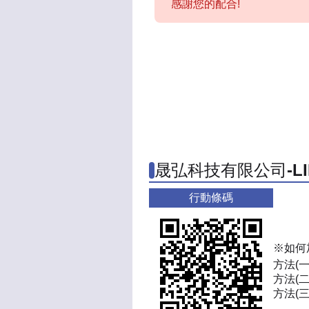
感謝您的配合!
晟弘科技有限公司-L
行動條碼
※如何
方法(
方法(二
方法(三)