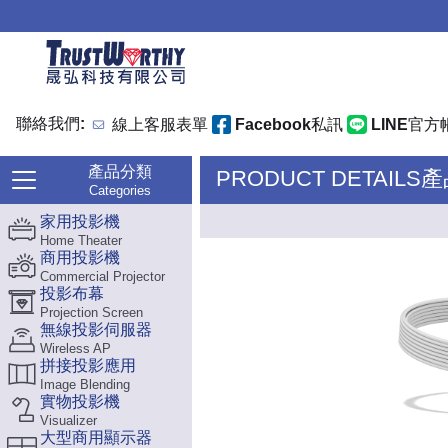
聯絡我們:
線上客服表單
Facebook私訊
LINE官方
產品分類
PRODUCT DETAILS
Categories
家用投影機
Home Theater
商用投影機
Commercial Projector
投影布幕
Projection Screen
無線投影伺服器
Wireless AP
拼接投影應用
Image Blending
實物投影機
Visualizer
大型商用顯示器