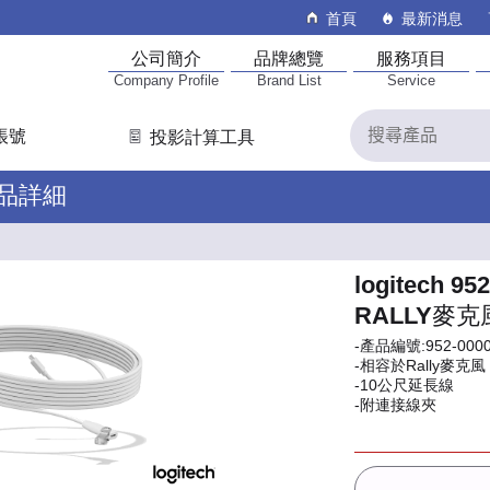
首頁
最新消息
公司簡介
品牌總覽
服務項目
Company Profile
Brand List
Service
帳號
投影計算工具
產品詳細
logitech 95
RALLY麥
-產品編號:952-000
-相容於Rally麥克風
-10公尺延長線
-附連接線夾