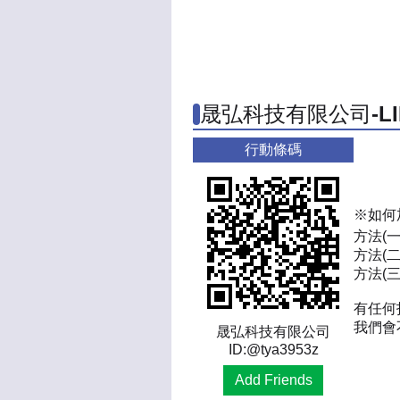
晟弘科技有限公司-L
行動條碼
※如何
方法(
方法(二
方法(三)
有任何
我們會
晟弘科技有限公司
ID:@tya3953z
Add Friends