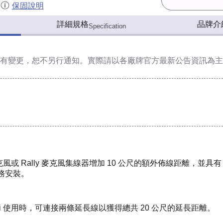
保固說明
詳細規格
品牌介
Specification
有變更，恕不另行通知。實際請以各廠牌官方最新公告資訊為主
y 麥克風或 Rally 麥克風集線器增加 10 公尺的額外佈線距離，並
商務安裝。
 Bar Mini 使用時，可連接兩條延長線以獲得總共 20 公尺的延長距離。