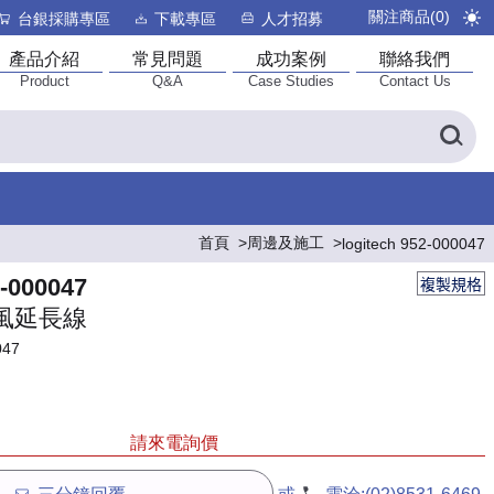
關注商品(
0
)
台銀採購專區
下載專區
人才招募
產品介紹
常見問題
成功案例
聯絡我們
Product
Q&A
Case Studies
Contact Us
首頁
周邊及施工
logitech 952-000047
2-000047
複製規格
克風延長線
047
請來電詢價