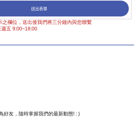
送出表單
 標示之欄位，送出後我們將三分鐘內與您聯繫
五 9:00~18:00
友，隨時掌握我們的最新動態! : )