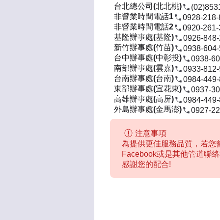
台北總公司(北北桃)
(02)853
非營業時間電話1
0928-218-
非營業時間電話2
0920-261-
基隆辦事處(基隆)
0926-848
新竹辦事處(竹苗)
0938-604
台中辦事處(中彰投)
0938-60
南部辦事處(雲嘉)
0933-812
台南辦事處(台南)
0984-449
東部辦事處(宜花東)
0937-30
高雄辦事處(高屏)
0984-449
外島辦事處(金馬澎)
0927-22
注意事項
為提供更佳服務品質，若您曾
Facebook或是其他管道
感謝您的配合!