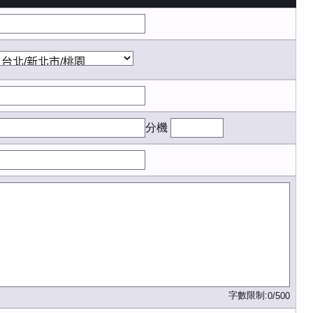
分機
字數限制:
0/500