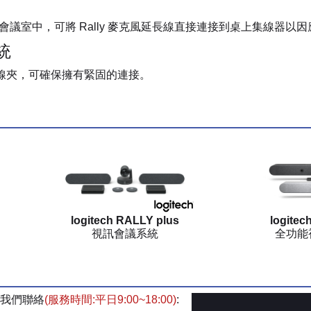
 Plus 的會議室中，可將 Rally 麥克風延長線直接連接到桌上集線
統
連接線夾，可確保擁有緊固的連接。
logitech RALLY plus
logite
視訊會議系統
全功能
我們聯絡
(服務時間:平日9:00~18:00)
: