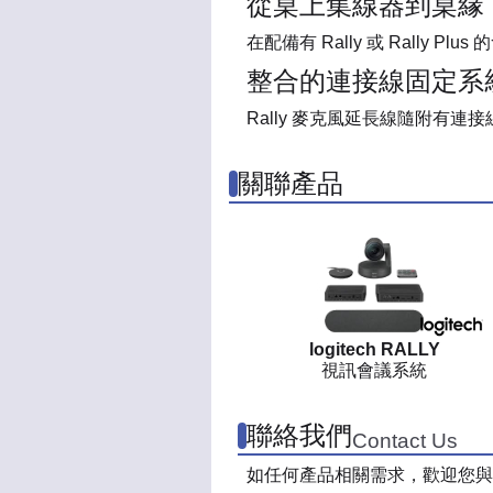
從桌上集線器到桌緣
在配備有 Rally 或 Rally
整合的連接線固定系
Rally 麥克風延長線隨附有
關聯產品
logitech RALLY
視訊會議系統
聯絡我們
Contact Us
如任何產品相關需求，歡迎您與