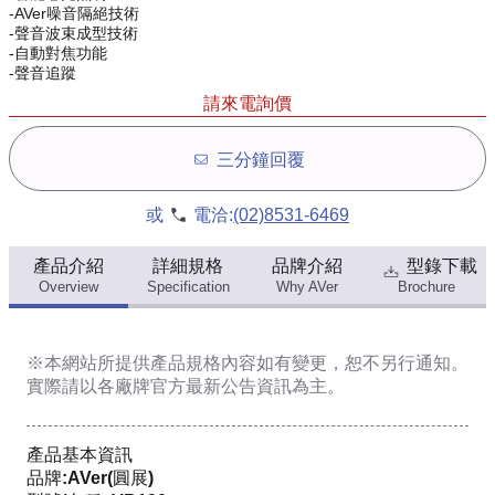
-AVer噪音隔絕技術
-聲音波束成型技術
-自動對焦功能
-聲音追蹤
請來電詢價
三分鐘回覆
或
電洽:
(02)8531-6469
產品介紹
詳細規格
品牌介紹
型錄下載
Overview
Specification
Why AVer
Brochure
※本網站所提供
產品規格內容
如有變更，恕不另行通知。
實際請以各廠牌官方最新公告資訊為主。
產品基本資訊
品牌:AVer(圓展)