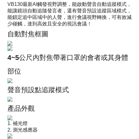
VB130最新AI觸發視野調整，能啟動聲音自動追蹤模式，
能讓鏡頭自動追隨發言者，還有聲音預設追蹤區域模式，
能鎖定追中區域中的人聲，進行會議視野轉換，可有效減
少碰觸，達到高效且安全的視訊會議！
自動對焦框圖
4~5公尺內對焦帶著口罩的會者或其身體
部位
聲音預設點追蹤模式
產品外觀
補光燈
測光感應器