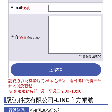
E-mail
*必填
內容
*必填
Message
字數限制:
0/500
送出表單
請務必填寫有星號(*) 標示之欄位，送出後我們將三分
鐘內與您聯繫
※ 客服服務時間 : 週一至週五 9:00~18:00
晟弘科技有限公司-LINE官方帳號
行動條碼
※如何加入好友?