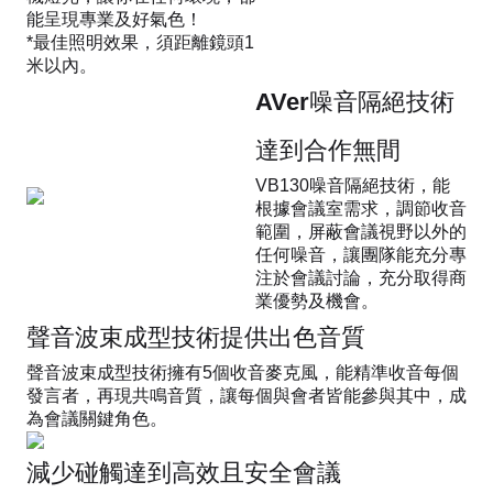
能呈現專業及好氣色！
*最佳照明效果，須距離鏡頭1
米以內。
AVer噪音隔絕技術
達到合作無間
VB130噪音隔絕技術，能
根據會議室需求，調節收音
範圍，屏蔽會議視野以外的
任何噪音，讓團隊能充分專
注於會議討論，充分取得商
業優勢及機會。
聲音波束成型技術提供出色音質
聲音波束成型技術擁有5個收音麥克風，能精準收音每個
發言者，再現共鳴音質，讓每個與會者皆能參與其中，成
為會議關鍵角色。
減少碰觸達到高效且安全會議