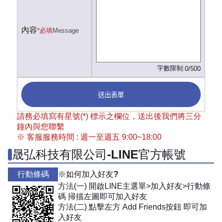
內容
*必填
Message
字數限制:
0/500
送出表單
請務必填寫有星號(*) 標示之欄位，送出後我們將三分
鐘內與您聯繫
※ 客服服務時間 : 週一至週五 9:00~18:00
晟弘科技有限公司-LINE官方帳號
行動條碼
※如何加入好友?
方法(一) 開啟LINE主選單>加入好友>行動條
碼 掃描左圖即可加入好友
方法(二) 點擊左方 Add Friends按鈕 即可加
入好友