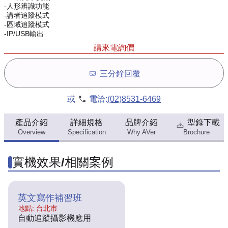
-人形辨識功能
-講者追蹤模式
-區域追蹤模式
-IP/USB輸出
請來電詢價
三分鐘回覆
或
電洽:
(02)8531-6469
產品介紹
詳細規格
品牌介紹
型錄下載
Overview
Specification
Why AVer
Brochure
實機效果/相關案例
英文寫作補習班
地點: 台北市
自動追蹤攝影機應用