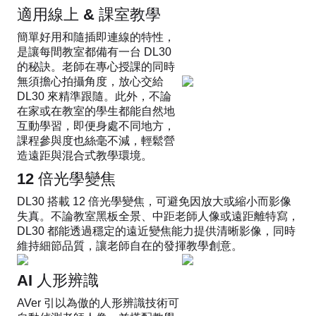
適用線上 & 課室教學
簡單好用和隨插即連線的特性，
是讓每間教室都備有一台 DL30
的秘訣。老師在專心授課的同時
無須擔心拍攝角度，放心交給
DL30 來精準跟隨。此外，不論
在家或在教室的學生都能自然地
互動學習，即便身處不同地方，
課程參與度也絲毫不減，輕鬆營
造遠距與混合式教學環境。
12 倍光學變焦
DL30 搭載 12 倍光學變焦，可避免因放大或縮小而影像
失真。不論教室黑板全景、中距老師人像或遠距離特寫，
DL30 都能透過穩定的遠近變焦能力提供清晰影像，同時
維持細節品質，讓老師自在的發揮教學創意。
AI 人形辨識
AVer 引以為傲的人形辨識技術可