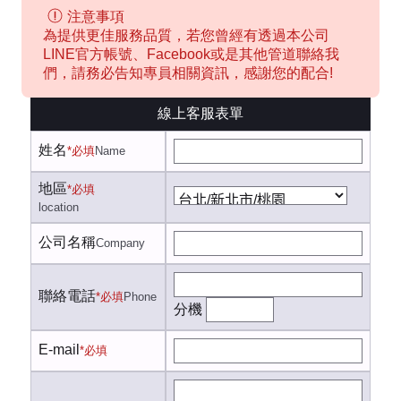
注意事項
為提供更佳服務品質，若您曾經有透過本公司
LINE官方帳號、Facebook或是其他管道聯絡我
們，請務必告知專員相關資訊，感謝您的配合!
線上客服表單
姓名
*必填
Name
地區
*必填
location
公司名稱
Company
聯絡電話
*必填
Phone
分機
E-mail
*必填