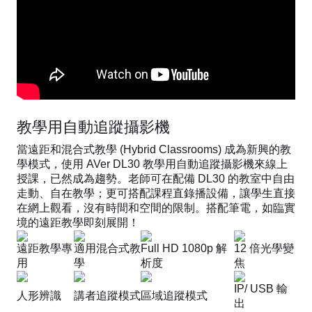
教學用自動追蹤攝影機
當遠距和混合式教學 (Hybrid Classrooms) 成為新興的教
學模式，使用 AVer DL30 教學用自動追蹤攝影機來線上
授課，已然成為趨勢。老師可在配備 DL30 的教室中自由
走動、自在教學；更可搭配課程直錄播設備，讓學生直接
在網上觀看，沒有時間和空間的限制。搭配筆電，如臨實
境的遠距教學即刻展開！
遠距教學專
適用混合式教
Full HD 1080p 解
12 倍光學變
用
學
析度
焦
IP/ USB 輸
人形辨識
講者追蹤模式
區域追蹤模式
出