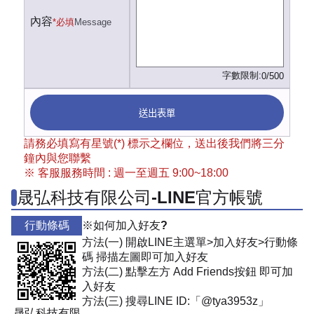
內容
*必填
Message
字數限制:
0/500
送出表單
請務必填寫有星號(*) 標示之欄位，送出後我們將三分
鐘內與您聯繫
※ 客服服務時間 : 週一至週五 9:00~18:00
晟弘科技有限公司-LINE官方帳號
行動條碼
※如何加入好友?
方法(一) 開啟LINE主選單>加入好友>行動條
碼 掃描左圖即可加入好友
方法(二) 點擊左方 Add Friends按鈕 即可加
入好友
方法(三) 搜尋LINE ID:「@tya3953z」
晟弘科技有限