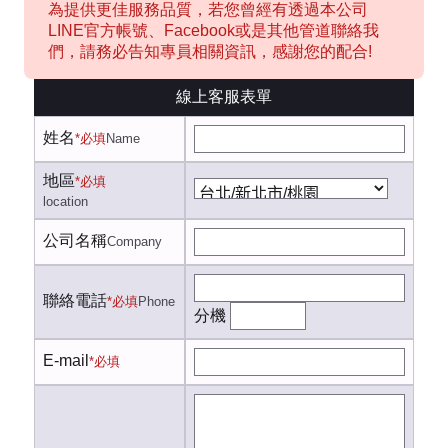
為提供更佳服務品質，若您曾經有透過本公司
LINE官方帳號、Facebook或是其他管道聯絡我
們，請務必告知專員相關資訊，感謝您的配合!
線上客服表單
姓名
*必填
Name
地區
*必填
location
公司名稱
Company
聯絡電話
*必填
Phone
分機
E-mail
*必填