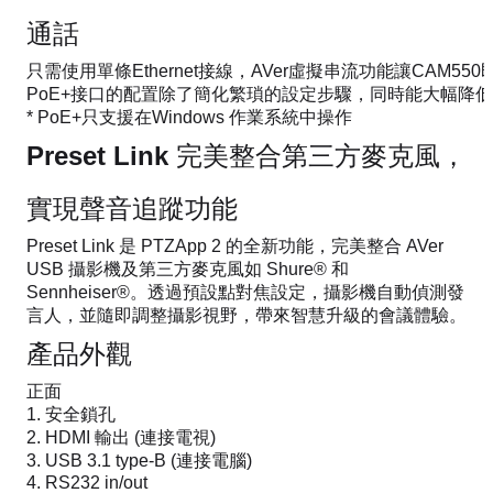
通話
只需使用單條Ethernet接線，AVer虛擬串流功能讓CAM5
PoE+接口的配置除了簡化繁瑣的設定步驟，同時能大幅降
* PoE+只支援在Windows 作業系統中操作
Preset Link 完美整合第三方麥克風，
實現聲音追蹤功能
Preset Link 是 PTZApp 2 的全新功能，完美整合 AVer
USB 攝影機及第三方麥克風如 Shure® 和
Sennheiser®。透過預設點對焦設定，攝影機自動偵測發
言人，並隨即調整攝影視野，帶來智慧升級的會議體驗。
產品外觀
正面
安全鎖孔
HDMI 輸出 (連接電視)
USB 3.1 type-B (連接電腦)
RS232 in/out