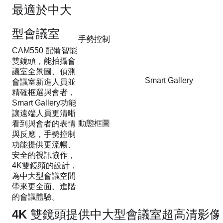
最適於中大
型會議室
手勢控制
CAM550 配備智能
雙鏡頭，能拍攝會
議室全景圖、偵測
Smart Gallery
會議室新進人員並
精確框選與會者，
Smart Gallery功能
讓遠端人員更清晰
動態框圖
看到與會者的表情
與反應，手勢控制
功能提供更流暢、
安全的視訊協作，
4K雙鏡頭的設計，
為中大型會議空間
帶來更全面、進階
的會議體驗。
4K 雙鏡頭提供中大型會議室超高清影像