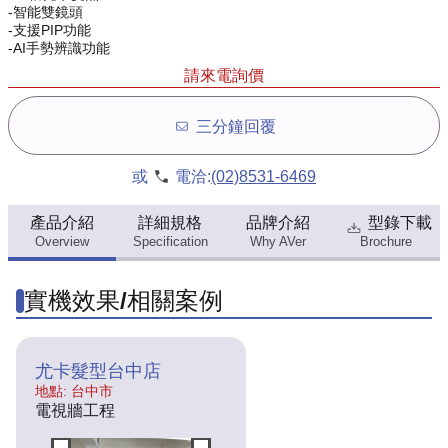
-智能雙鏡頭
-支援PIP功能
-AI手勢辨識功能
請來電詢價
三分鐘回覆
或
電洽:
(02)8531-6469
產品介紹
詳細規格
品牌介紹
型錄下載
Overview
Specification
Why AVer
Brochure
實機效果/相關案例
尤卡髮型台中店
地點: 台中市
電視牆工程