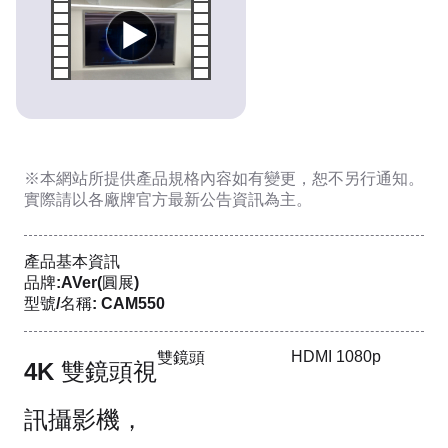
※本網站所提供
產品規格內容
如有變更，恕不另行通知。
實際請以各廠牌官方最新公告資訊為主。
產品基本資訊
品牌:AVer(圓展)
型號/名稱: CAM550
HDMI 1080p
雙鏡頭
4K 雙鏡頭視
訊攝影機，