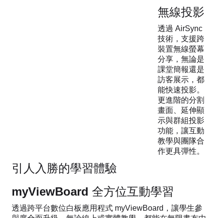
無線投影
透過 AirSync
技術，支援跨
裝置無線螢幕
分享，無論是
課堂簡報還是
訪客展示，都
能快速投影。
更進階的分割
畫面、延伸顯
示與群組投影
功能，讓互動
教學與團隊合
作更具彈性。
引人入勝的學習體驗
myViewBoard 全方位互動學習
透過跨平台數位白板應用程式 myViewBoard，讓學生參