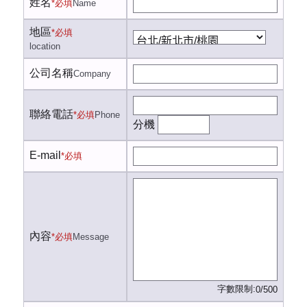
姓名
*必填
Name
地區
*必填
location
公司名稱
Company
聯絡電話
*必填
Phone
分機
E-mail
*必填
內容
*必填
Message
字數限制:
0/500