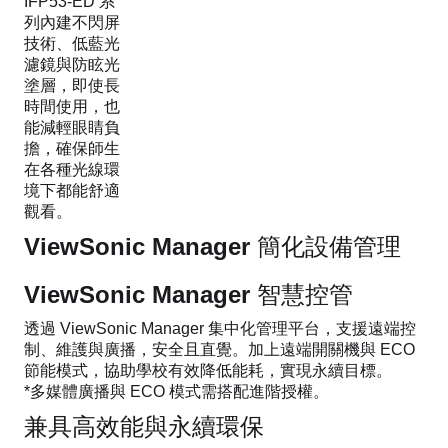
IFP53-ED 系
列內建不閃屏
技術、低藍光
濾鏡與防眩光
塗層，即使長
時間使用，也
能減輕眼睛負
擔，確保師生
在各種光線環
境下都能舒適
觀看。
ViewSonic Manager 簡化設備管理
ViewSonic Manager 智慧控管
透過 ViewSonic Manager 集中化管理平台，支援遠端控
制、維護與廣播，安全且直覺。加上遠端開關機與 ECO
節能模式，協助學校有效降低能耗，實現永續目標。
*多媒體廣播與 ECO 模式需搭配進階授權。
兼具高效能與永續環保