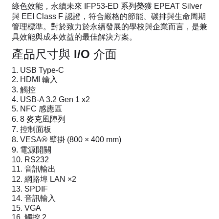
綠色效能，永續未來 IFP53-ED 系列榮獲 EPEAT Silver
與 EEI Class F 認證，符合嚴格的節能、碳排與生命周期
管理標準。對於致力於永續發展的學校與企業而言，是兼
具效能與成本效益的最佳解決方案。
產品尺寸與 I/O 介面
USB Type-C
HDMI 輸入
觸控
USB-A 3.2 Gen 1 x2
NFC 感應區
8 麥克風陣列
控制面板
VESA® 壁掛 (800 × 400 mm)
電源開關
RS232
音訊輸出
網路埠 LAN ×2
SPDIF
音訊輸入
VGA
觸控 2