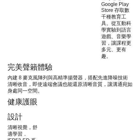
Google Play
Store 存取數
千種教育工
具。從互動科
學實驗到語言
遊戲、音樂學
習，讓課程更
多元、更有
趣。
完美聲籟體驗
內建 8 麥克風陣列與高精準揚聲器，搭配先進降噪技術
清晰收音，即使遠端會議也能還原清晰音質，讓溝通宛如
身處同一空間。
健康護眼
設計
清晰視覺，舒
適學習．