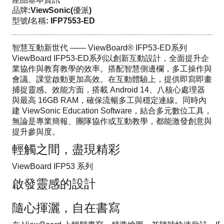
品牌:ViewSonic(優派)
型號/名稱: IFP7553-ED
智慧互動新世代 —— ViewBoard® IFP53-ED系列
ViewBoard IFP53-ED系列以創新互動設計，全面提升企
業協作與教育教學的效率。搭配智慧側邊欄，多工操作與
會議、課堂啟動更加高效。在互動體驗上，提供即寫即畫
捕捉靈感。效能方面，搭載 Android 14、八核心處理器
與最高 16GB RAM，確保流暢多工與穩定連線。同時內
建 ViewSonic Education Software，結合多元數位工具，
無論是專業簡報、團隊協作或互動教學，都能激發創意與
提升參與度。
輕觸之間，盡現精彩
ViewBoard IFP53 系列
啟發靈感的設計
隨心揮灑，自在書寫