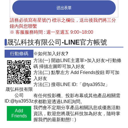
送出表單
請務必填寫有星號(*) 標示之欄位，送出後我們將三分
鐘內與您聯繫
※ 客服服務時間 : 週一至週五 9:00~18:00
晟弘科技有限公司-LINE官方帳號
行動條碼
※如何加入好友?
方法(一) 開啟LINE主選單>加入好友>行動條
碼 掃描左圖即可加入好友
方法(二) 點擊左方 Add Friends按鈕 即可加
入好友
方法(三) 搜尋LINE ID:「@tya3953z」
晟弘科技有限
公司
有任何投影機、投影布幕或其他產品相關需
ID:@tya3953z
求都歡迎透過LINE詢問。
我們會不定期分享產品相關訊息或優惠活動
Add
資訊，歡迎您將晟弘科技加為好友，隨時掌
Friends
握我們的最新動態! : )