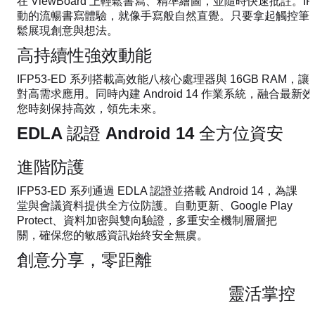
在 ViewBoard 上輕鬆書寫、精準繪圖，並隨時快速批註。IF
動的流暢書寫體驗，就像手寫般自然直覺。只要拿起觸控筆
鬆展現創意與想法。
高持續性強效動能
IFP53-ED 系列搭載高效能八核心處理器與 16GB RAM
對高需求應用。同時內建 Android 14 作業系統，融合最
您時刻保持高效，領先未來。
EDLA 認證 Android 14 全方位資安
進階防護
IFP53-ED 系列通過 EDLA 認證並搭載 Android 14，為課
堂與會議資料提供全方位防護。自動更新、Google Play
Protect、資料加密與雙向驗證，多重安全機制層層把
關，確保您的敏感資訊始終安全無虞。
創意分享，零距離
靈活掌控