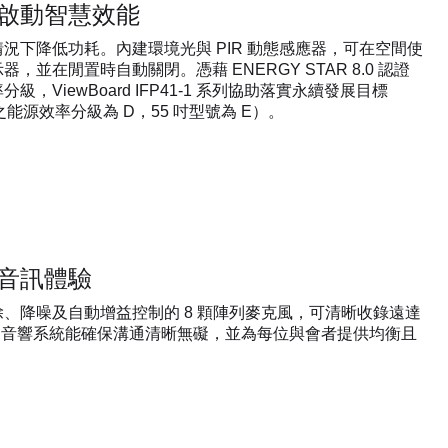
啟動智慧效能
況下降低功耗。內建環境光與 PIR 動態感應器，可在空間使
，並在閒置時自動關閉。憑藉 ENERGY STAR 8.0 認證
級，ViewBoard IFP41-1 系列協助落實永續發展目標
號之能源效率分級為 D，55 吋型號為 E）。
音訊體驗
、降噪及自動增益控制的 8 顆陣列麥克風，可清晰收錄遠達
。音響系統能確保溝通清晰無礙，並為每位與會者提供均衡且
。