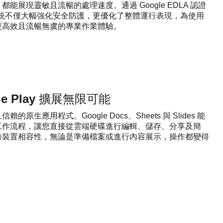
能展現靈敏且流暢的處理速度。通過 Google EDLA 認證
 16 系統不僅大幅強化安全防護，更優化了整體運行表現，為使用
更高效且流暢無虞的專業作業體驗。
le Play 擴展無限可能
的原生應用程式。Google Docs、Sheets 與 Slides 能
工作流程，讓您直接從雲端硬碟進行編輯、儲存、分享及簡
跨裝置相容性，無論是準備檔案或進行內容展示，操作都變得
。