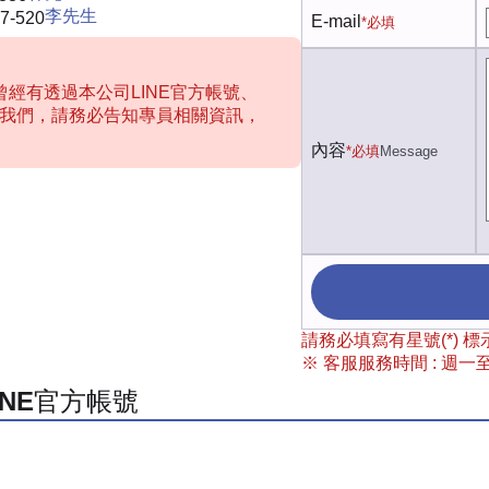
李先生
7-520
E-mail
*必填
經有透過本公司LINE官方帳號、
聯絡我們，請務必告知專員相關資訊，
內容
*必填
Message
請務必填寫有星號(*)
※ 客服服務時間 : 週一至週
INE官方帳號