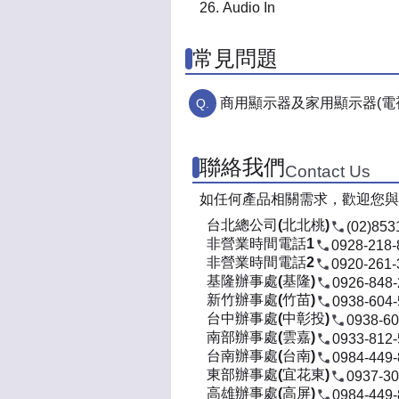
Audio In
常見問題
商用顯示器及家用顯示器(電
聯絡我們
Contact Us
如任何產品相關需求，歡迎您與
台北總公司(北北桃)
(02)853
非營業時間電話1
0928-218-
非營業時間電話2
0920-261-
基隆辦事處(基隆)
0926-848
新竹辦事處(竹苗)
0938-604
台中辦事處(中彰投)
0938-60
南部辦事處(雲嘉)
0933-812
台南辦事處(台南)
0984-449
東部辦事處(宜花東)
0937-30
高雄辦事處(高屏)
0984-449