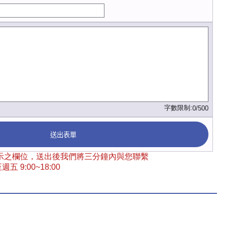
字數限制:
0/500
送出表單
 標示之欄位，送出後我們將三分鐘內與您聯繫
五 9:00~18:00