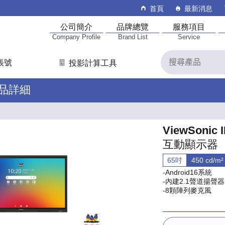
首頁
最新消息
公司簡介
品牌總覽
服務項目
Company Profile
Brand List
Service
帳號
投影計算工具
產品詳細
ViewSonic 
互動顯示器
65吋
450 cd/m²
-Android16系統
-內建2.1聲道揚聲器
-8顆陣列麥克風