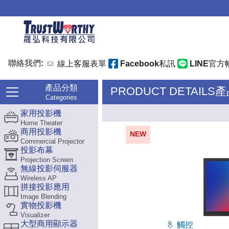
聯絡我們:
線上客服表單
Facebook私訊
LINE官方
產品分類
PRODUCT DETAILS
Categories
家用投影機
Home Theater
商用投影機
NEW
Commercial Projector
投影布幕
Projection Screen
無線投影伺服器
Wireless AP
拼接投影應用
Image Blending
實物投影機
Visualizer
大型商用顯示器
觸控