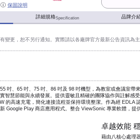
保固說明
詳細規格
品牌介
Specification
有變更，恕不另行通知。實際請以各廠牌官方最新公告資訊為主
1 系列提供 55 吋、65 吋、75 吋、86 吋及 98 吋機型，為
實智慧節能與永續發展。提供靈敏且精確的團隊協作與註解感受。透
W 的高速充電，簡化連接流程並保持環境整潔。作為經 EDLA 認證
Google Play 商店應用程式。整合 ViewSonic 專
卓越效能 
藉由八核心處理器