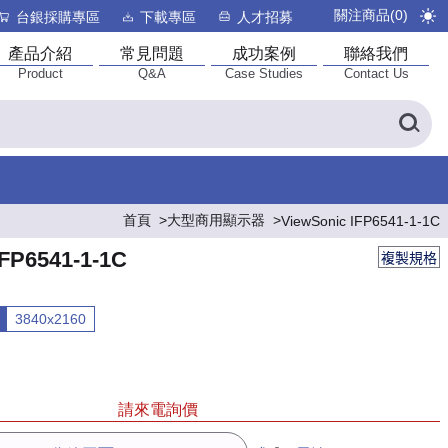
關注商品(
0
)
台銀採購專區
下載專區
人才招募
產品介紹
常見問題
成功案例
聯絡我們
Product
Q&A
Case Studies
Contact Us
首頁
大型商用顯示器
ViewSonic IFP6541-1-1C
IFP6541-1-1C
複製規格
3840x2160
請來電詢價