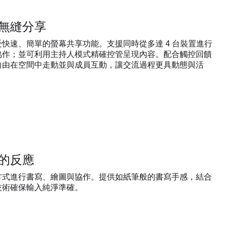
無縫分享
c 享受快速、簡單的螢幕共享功能。支援同時從多達 4 台裝置進行
協作；並可利用主持人模式精確控管呈現內容。配合觸控回饋
自由在空間中走動並與成員互動，讓交流過程更具動態與活
的反應
方式進行書寫、繪圖與協作。提供如紙筆般的書寫手感，結合
技術確保輸入純淨準確。