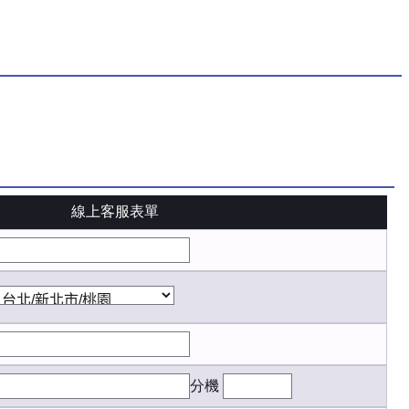
線上客服表單
分機