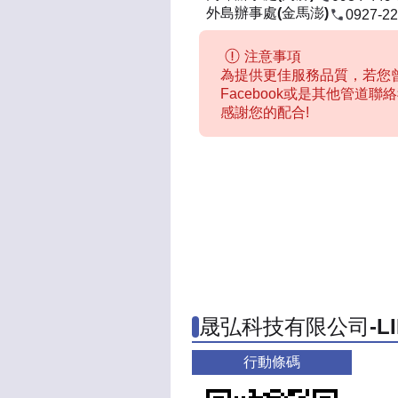
外島辦事處(金馬澎)
0927-22
注意事項
為提供更佳服務品質，若您曾
Facebook或是其他管道
感謝您的配合!
晟弘科技有限公司-L
行動條碼