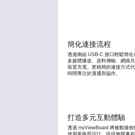
簡化連接流程
透過兩組 USB-C 接口輕鬆
多媒體播放、資料傳輸、網路共享
裝置充電。更精簡的連接方式代
時間專注於溝通與協作。
打造多元互動體驗
透過 myViewBoard 將
使用風格而設計，提供無限畫布