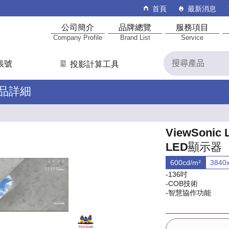
首頁
最新消息
公司簡介
品牌總覽
服務項目
Company Profile
Brand List
Service
帳號
投影計算工具
產品詳細
ViewSonic 
LED顯示器
600cd/m²
3840
-136吋
-COB技術
-智慧協作功能