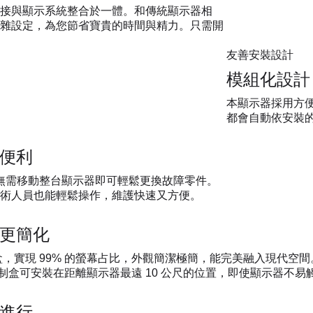
接與顯示系統整合於一體。和傳統顯示器相
雜設定，為您節省寶貴的時間與精力。只需開
友善安裝設計
模組化設計
本顯示器採用方便
都會自動依安裝
更便利
，無需移動整台顯示器即可輕鬆更換故障零件。
術人員也能輕鬆操作，維護快速又方便。
裝更簡化
制盒，實現 99% 的螢幕占比，外觀簡潔極簡，能完美融入現代
。控制盒可安裝在距離顯示器最遠 10 公尺的位置，即使顯示器
美進行