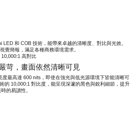
 Mini LED 和 COB 技術，能帶來卓越的清晰度、對比與光效。
視覺簡報，滿足各種商務環境需求。
 10,000:1 高對比
嚴苛，畫面依然清晰可見
亮度最高達 600 nits，即使在強光與低光源環境下皆能清晰可
技術的 10,000:1 對比度，能呈現深邃的黑色與銳利細節，提升
策時的易讀性。