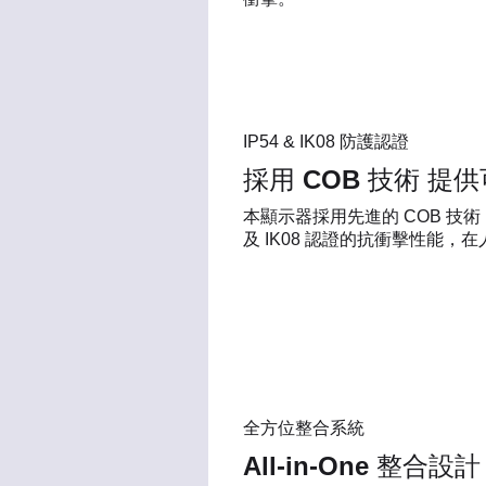
IP54 & IK08 防護認證
採用 COB 技術 提
本顯示器採用先進的 COB 技
及 IK08 認證的抗衝擊性
全方位整合系統
All-in-One 整