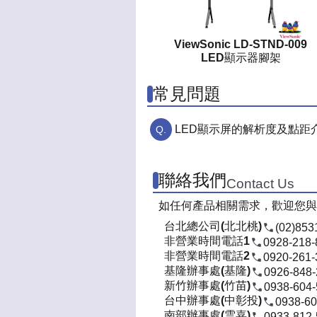
ViewSonic LD-STND-009
LED顯示器腳架
常見問題
LED顯示屏的解析度及點距
聯絡我們
Contact Us
如任何產品相關需求，歡迎您與
台北總公司(北北桃)
(02)853
非營業時間電話1
0928-218-
非營業時間電話2
0920-261-
基隆辦事處(基隆)
0926-848
新竹辦事處(竹苗)
0938-604
台中辦事處(中彰投)
0938-60
南部辦事處(雲嘉)
0933-812