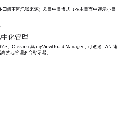
最多四個不同訊號來源）及畫中畫模式（在主畫面中顯示小畫
合
集中化管理
、Crestron 與 myViewBoard Manager，可透過 LAN 連
鬆高效地管理多台顯示器。