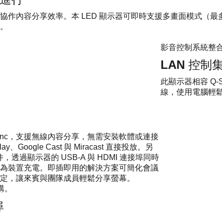
協作內容分享效率。本 LED 顯示器可即時支援多畫面模式（
。
影音控制系統整
LAN 控制
此顯示器相容 Q-SYS
線，使用電腦輕
 AirSync，支援無線內容分享，無需安裝軟體或連接
Google Cast 與 Miracast 直接投放。另
套件，透過顯示器的 USB-A 與 HDMI 連接埠同時
為裝置充電。即插即用的解決方案可簡化會議
定，讓來賓與團隊成員輕鬆分享螢幕。
另購。
埠