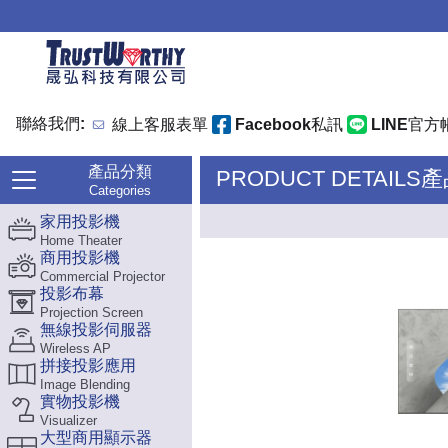
聯絡我們:
線上客服表單
Facebook私訊
LINE官方
產品分類
PRODUCT DETAILS
Categories
家用投影機
Home Theater
商用投影機
Commercial Projector
投影布幕
Projection Screen
無線投影伺服器
Wireless AP
拼接投影應用
Image Blending
實物投影機
Visualizer
大型商用顯示器