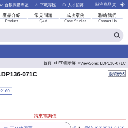
關注商品(
0
)
台銀採購專區
下載專區
人才招募
產品介紹
常見問題
成功案例
聯絡我們
Product
Q&A
Case Studies
Contact Us
首頁
LED顯示屏
ViewSonic LDP136-071C
LDP136-071C
複製規格
x2160
請來電詢價