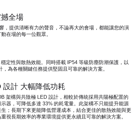
震撼全場
 音響，提供清晰有力的聲音，不論再大的會場，都能讓您的演
打動在場的每一位觀眾。
穩定性與散熱效能。同時搭載 IP54 等級防塵防潮保護，以
設計，為各種關鍵任務提供堅固且可靠的解決方案。
D 設計 大幅降低功耗
COB 架構與共陰極 LED 設計，相較於傳統採用共陽極配置的
 LED 顯示器，可降低多達 33% 的耗電量。此架構不只能提升能源
產生；長期下來更能降低營運成本，結合更佳的散熱效能與更
為重視長期效率的專業環境提供更永續且可靠的解決方案。