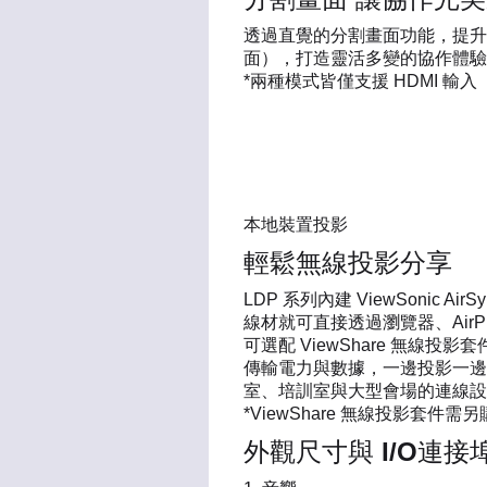
透過直覺的分割畫面功能，提升
面），打造靈活多變的協作體驗
*兩種模式皆僅支援 HDMI 輸入
本地裝置投影
輕鬆無線投影分享
LDP 系列內建 ViewSonic
線材就可直接透過瀏覽器、AirPlay、
可選配 ViewShare 無線投影
傳輸電力與數據，一邊投影一邊
室、培訓室與大型會場的連線設
*ViewShare 無線投影套件需
外觀尺寸與 I/O連接