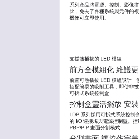
系列產品將電源、控制、影像拼
比，免去了各種系統與元件的複
機便可立即使用。
支援熱插拔的 LED 模組
前方全模組化 維護
前置可熱插拔 LED 模組設計
搭配簡易的吸附工具，即使非技
可拆式系統控制盒
控制盒靈活擺放 安
LDP 系列採用可拆式系統控
的 I/O 連接埠與電源控制盤
PBP/PIP 畫面分割模式
分割畫面 讓協作完