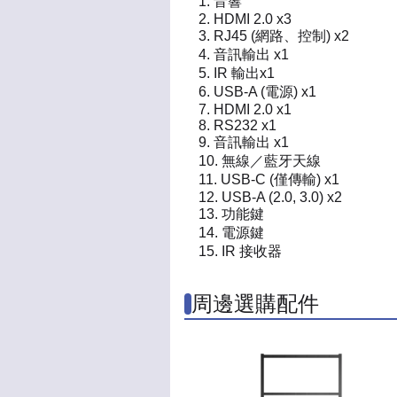
音響
HDMI 2.0 x3
RJ45 (網路、控制) x2
音訊輸出 x1
IR 輸出x1
USB-A (電源) x1
HDMI 2.0 x1
RS232 x1
音訊輸出 x1
無線／藍牙天線
USB-C (僅傳輸) x1
USB-A (2.0, 3.0) x2
功能鍵
電源鍵
IR 接收器
周邊選購配件