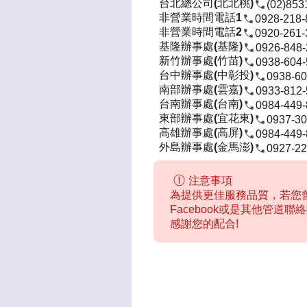
台北總公司(北北桃)
(02)853
非營業時間電話1
0928-218-
非營業時間電話2
0920-261-
基隆辦事處(基隆)
0926-848
新竹辦事處(竹苗)
0938-604
台中辦事處(中彰投)
0938-60
南部辦事處(雲嘉)
0933-812
台南辦事處(台南)
0984-449
東部辦事處(宜花東)
0937-30
高雄辦事處(高屏)
0984-449
外島辦事處(金馬澎)
0927-22
注意事項
為提供更佳服務品質，若您曾
Facebook或是其他管道
感謝您的配合!