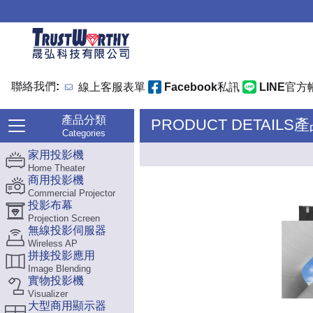
聯絡我們:
線上客服表單
Facebook私訊
LINE官方
產品分類
PRODUCT DETAILS
Categories
家用投影機
Home Theater
商用投影機
Commercial Projector
投影布幕
Projection Screen
無線投影伺服器
Wireless AP
拼接投影應用
Image Blending
實物投影機
Visualizer
大型商用顯示器