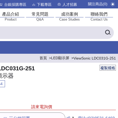
關注商品(
0
)
台銀採購專區
下載專區
人才招募
產品介紹
常見問題
成功案例
聯絡我們
Product
Q&A
Case Studies
Contact Us
首頁
LED顯示屏
ViewSonic LDC031G-251
LDC031G-251
複製規格
顯示器
64
請來電詢價