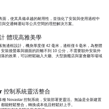
LED 模組表面，使其具備卓越的耐用性，並強化了安裝與使用過程中
公司與交通轉運站​等公共空間的理想解決方案。​
計 體現高雅美學
落無邊框設計，機身厚度僅 42 毫米，邊框僅 6 毫米，為整體
安裝後螢幕與牆面的距離不到 10 公分，不需要額外安裝外
俐落的效果，可以輕鬆融入大廳、大型旗艦店與宴會廳等場域
tar 控制系統靈活整合​
多種 Novastar 控制系統，安裝部署更靈活。無論是全新建置
都能輕鬆整合，轉換成本低且輕鬆好上手。​