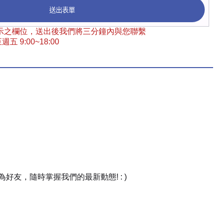
送出表單
 標示之欄位，送出後我們將三分鐘內與您聯繫
五 9:00~18:00
友，隨時掌握我們的最新動態! : )