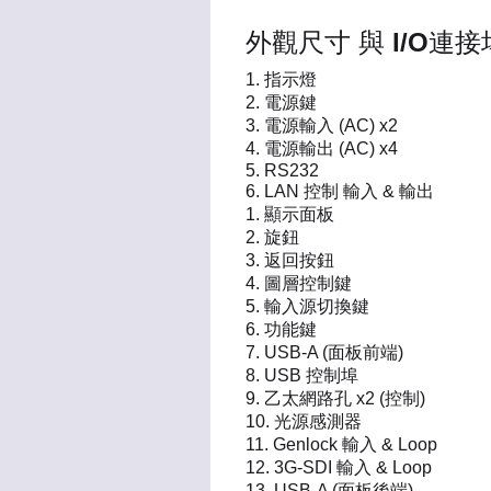
外觀尺寸 與 I/O連接
指示燈
電源鍵
電源輸入 (AC) x2
電源輸出 (AC) x4
RS232
LAN 控制 輸入 & 輸出
顯示面板
旋鈕
返回按鈕
圖層控制鍵
輸入源切換鍵
功能鍵
USB-A (面板前端)
USB 控制埠
乙太網路孔 x2 (控制)
光源感測器
Genlock 輸入 & Loop
3G-SDI 輸入 & Loop
USB-A (面板後端)