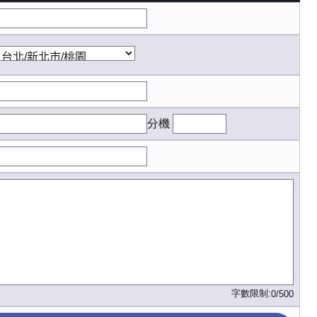
分機
字數限制:
0/500