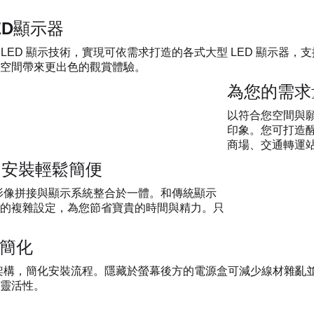
LED顯示器
ne與傳統 LED 顯示技術，實現可依需求打造的各式大型 LED 
空間帶來更出色的觀賞體驗。
為您的需求
以符合您空間與
印象。您可打造醒
商場、交通轉運站
設計 安裝輕鬆簡便
、影像拼接與顯示系統整合於一體。和傳統顯示
的複雜設定，為您節省寶貴的時間與精力。只
更簡化
One 系統架構，簡化安裝流程。隱藏於螢幕後方的電源盒可減少線材雜亂
靈活性。​