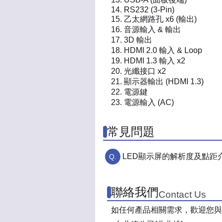
RS232 (3-Pin)
乙太網路孔 x6 (輸出)
音源輸入 & 輸出
3D 輸出
HDMI 2.0 輸入 & Loop
HDMI 1.3 輸入 x2
光纖接口 x2
顯示器輸出 (HDMI 1.3)
電源鍵
電源輸入 (AC)
常見問題
LED顯示屏的解析度及點距
聯絡我們
Contact Us
如任何產品相關需求，歡迎您與