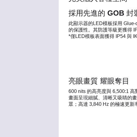
採用先進的 GOB 封
此顯示器的LED模板採用 Glu
的保護性。其防護等級更獲得 IP
*僅LED模板表面獲得 IP54 與 IK
亮眼畫質 耀眼奪目
600 nits 的高亮度與 6,50
畫面呈現細膩、清晰又吸睛的畫
眾；高達 3,840 Hz 的極