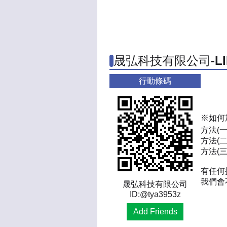
晟弘科技有限公司-L
行動條碼
※如何
方法(
方法(二
方法(三)
有任何
我們會
晟弘科技有限公司
ID:@tya3953z
Add Friends