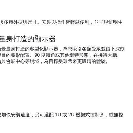
顯示器，支援多種外型與尺寸。安裝與操作皆輕鬆便利，並呈現鮮明生
量身打造的顯示器​
願景量身打造的客製化顯示器，為您吸引各類受眾並留下深刻
目的弧形配置、90 度轉角或其他獨特形態，在接待大廳、
與會展中心等場域，為目標受眾帶來更吸睛的體驗。​
並加快安裝速度，另可選配 1U 或 2U 機架式控制盒，或無控