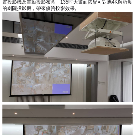
置投影機及電動投影布幕。135吋大畫面搭配可對應4K解析度
的劇院投影機，帶來優質投影效果。