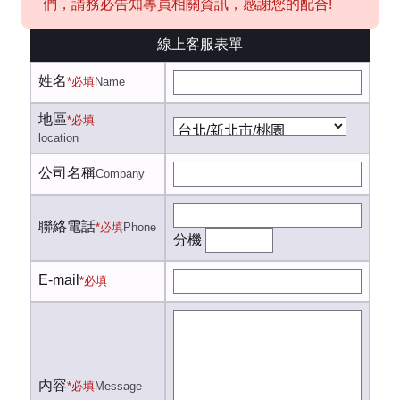
們，請務必告知專員相關資訊，感謝您的配合!
線上客服表單
姓名
*必填
Name
地區
*必填
location
公司名稱
Company
聯絡電話
*必填
Phone
分機
E-mail
*必填
內容
*必填
Message