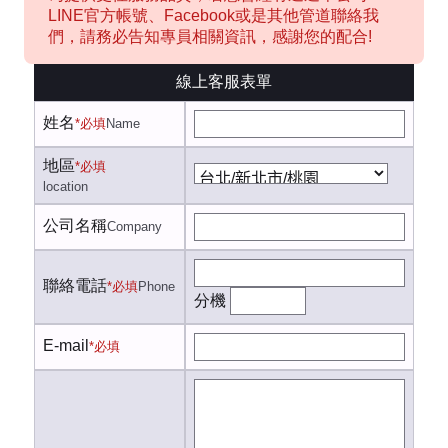
LINE官方帳號、Facebook或是其他管道聯絡我
們，請務必告知專員相關資訊，感謝您的配合!
線上客服表單
姓名
*必填
Name
地區
*必填
location
公司名稱
Company
聯絡電話
*必填
Phone
分機
E-mail
*必填