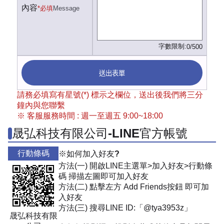
內容
*必填
Message
字數限制:
0/500
送出表單
請務必填寫有星號(*) 標示之欄位，送出後我們將三分
鐘內與您聯繫
※ 客服服務時間 : 週一至週五 9:00~18:00
晟弘科技有限公司-LINE官方帳號
行動條碼
※如何加入好友?
方法(一) 開啟LINE主選單>加入好友>行動條
碼 掃描左圖即可加入好友
方法(二) 點擊左方 Add Friends按鈕 即可加
入好友
方法(三) 搜尋LINE ID:「@tya3953z」
晟弘科技有限