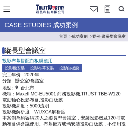
CASE STUDIES 成功案例
首頁
成功案例
案例-縱長型會議室
縱長型會議室
投影布幕搭配白板膜應用
投影機安裝
投影布幕安裝
投影白板膜
完工年份 :
2020年
分類 :
辦公室/會議室
地點:
台北市
機種：
Maxell MC-EU5001 商務投影機,TRUST TBE-W120
電動軸心投影布幕,投影白板膜
投影機亮度：
5000流明
投影機解析度：
WUXGA解析度
本案例為約容納20人之縱長型會議室，安裝投影機及120吋電
動布幕供會議使用。布幕後方玻璃安裝投影白板膜，不使用投