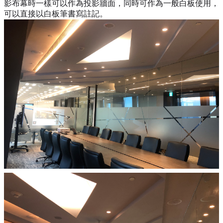
影布幕時一樣可以作為投影牆面，同時可作為一般白板使用，
可以直接以白板筆書寫註記。