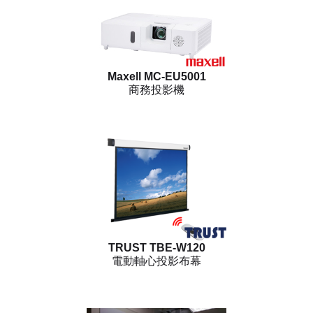
Maxell MC-EU5001
商務投影機
TRUST TBE-W120
電動軸心投影布幕