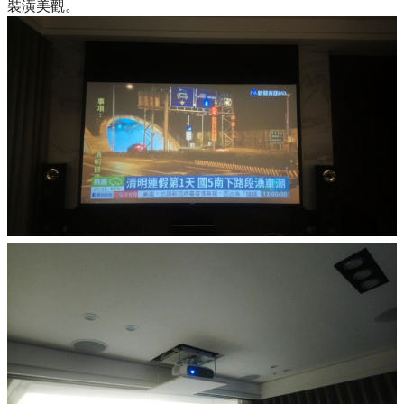
裝潢美觀。