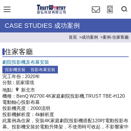
CASE STUDIES 成功案例
首頁
成功案例
案例-住家客廳
住家客廳
劇院投影機及布幕安裝
投影機安裝
投影布幕安裝
完工年份 :
2020年
分類 :
居家環境
地點:
新北市
機種：
BenQ W2700 4K家庭劇院投影機,TRUST TBE-H120
電動軸心投影布幕
投影機亮度：
2000流明
投影機解析度：
4k解析度
此案例為住家，安裝4K家庭劇院投影機搭配120吋電動投影布
幕。投影機安裝於電動升降架，不使用時可收起，不影響家中