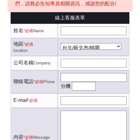
們，請務必告知專員相關資訊，感謝您的配合!
線上客服表單
姓名
*必填
Name
地區
*必填
location
公司名稱
Company
聯絡電話
*必填
Phone
分機
E-mail
*必填
內容
*必填
Message