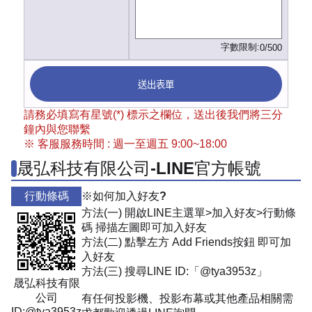
字數限制:
0/500
送出表單
請務必填寫有星號(*) 標示之欄位，送出後我們將三分
鐘內與您聯繫
※ 客服服務時間 : 週一至週五 9:00~18:00
晟弘科技有限公司-LINE官方帳號
行動條碼
※如何加入好友?
方法(一) 開啟LINE主選單>加入好友>行動條
碼 掃描左圖即可加入好友
方法(二) 點擊左方 Add Friends按鈕 即可加
入好友
方法(三) 搜尋LINE ID:「@tya3953z」
晟弘科技有限
公司
有任何投影機、投影布幕或其他產品相關需
ID:@tya3953z