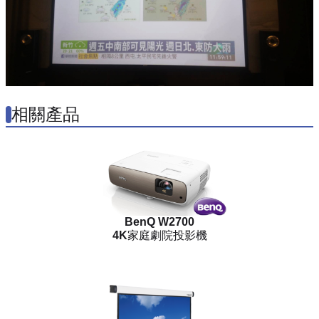
相關產品
BenQ W2700
4K家庭劇院投影機