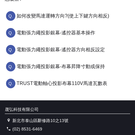
如何改變馬達運轉方向?(使上下鍵方向相反)
電動張力繩投影銀幕-遙控器基本操作
電動張力繩投影銀幕-遙控器方向相反設定
電動張力繩投影銀幕-布幕昇降寸動或保持
TRUST電動軸心投影布幕110V馬達瓦數表
晟弘科技有限公司
新北市泰山區辭修路10之13號
(02) 8531-6469