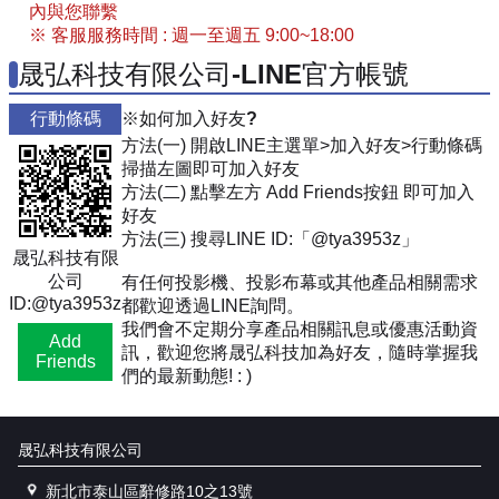
內與您聯繫
※ 客服服務時間 : 週一至週五 9:00~18:00
晟弘科技有限公司-LINE官方帳號
行動條碼
※如何加入好友?
方法(一) 開啟LINE主選單>加入好友>行動條碼
掃描左圖即可加入好友
方法(二) 點擊左方 Add Friends按鈕 即可加入
好友
方法(三) 搜尋LINE ID:「@tya3953z」
晟弘科技有限
公司
有任何投影機、投影布幕或其他產品相關需求
ID:@tya3953z
都歡迎透過LINE詢問。
我們會不定期分享產品相關訊息或優惠活動資
Add
訊，歡迎您將晟弘科技加為好友，隨時掌握我
Friends
們的最新動態! : )
晟弘科技有限公司
新北市泰山區辭修路10之13號