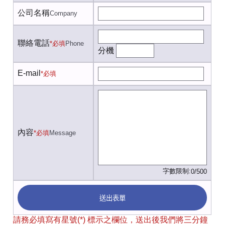
公司名稱
Company
聯絡電話
*必填
Phone
分機
E-mail
*必填
內容
*必填
Message
字數限制:
0/500
送出表單
請務必填寫有星號(*) 標示之欄位，送出後我們將三分鐘