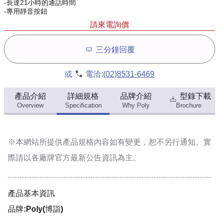
-長達21小時的通話時間
-專用靜音按鈕
請來電詢價
三分鐘回覆
或
電洽:
(02)8531-6469
產品介紹
詳細規格
品牌介紹
型錄下載
Overview
Specification
Why Poly
Brochure
※本網站所提供
產品規格內容
如有變更，恕不另行通知。實
際請以各廠牌官方最新公告資訊為主。
產品基本資訊
品牌:Poly(博詣)