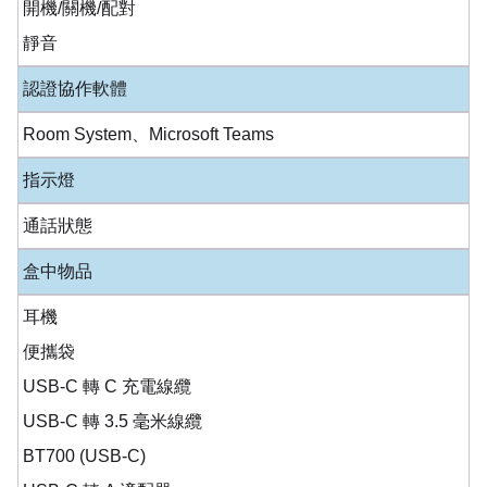
開機/關機/配對
靜音
認證協作軟體
Room System、Microsoft Teams
指示燈
通話狀態
盒中物品
耳機
便攜袋
USB-C 轉 C 充電線纜
USB-C 轉 3.5 毫米線纜
BT700 (USB-C)