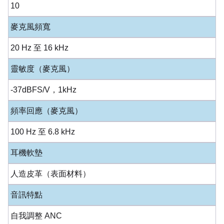
10
麥克風頻寬
20 Hz 至 16 kHz
靈敏度（麥克風）
-37dBFS/V，1kHz
頻率回應（麥克風）
100 Hz 至 6.8 kHz
耳機軟墊
人造皮革（表面材料）
音訊特點
自我調整 ANC