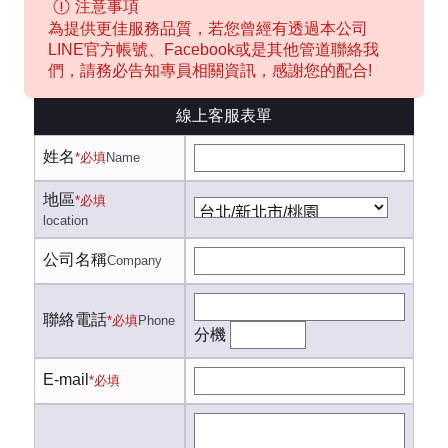
注意事項
為提供更佳服務品質，若您曾經有透過本公司
LINE官方帳號、Facebook或是其他管道聯絡我
們，請務必告知專員相關資訊，感謝您的配合!
線上客服表單
姓名
*必填
Name
地區
*必填
location
公司名稱
Company
聯絡電話
*必填
Phone
分機
E-mail
*必填