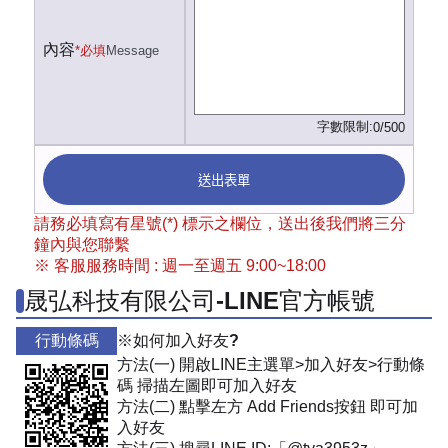
內容
*必填
Message
字數限制:
0/500
送出表單
請務必填寫有星號(*) 標示之欄位，送出後我們將三分
鐘內與您聯繫
※ 客服服務時間 : 週一至週五 9:00~18:00
晟弘科技有限公司-LINE官方帳號
行動條碼
※如何加入好友?
方法(一) 開啟LINE主選單>加入好友>行動條
碼 掃描左圖即可加入好友
方法(二) 點擊左方 Add Friends按鈕 即可加
入好友