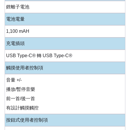
鋰離子電池
電池電量
1,100 mAH
充電插頭
USB Type-C® 轉 USB Type-C®
觸摸使用者控制項
音量 +/-
播放/暫停音樂
前一首/後一首
有設計觸摸觸控
按鈕式使用者控制項