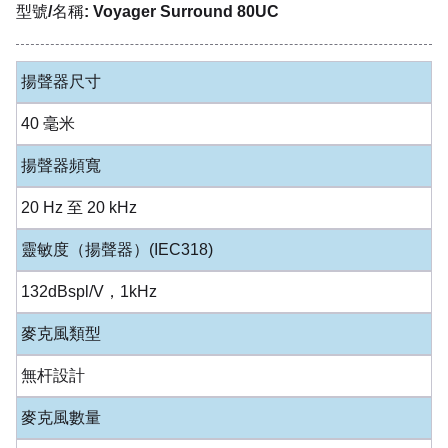
型號/名稱: Voyager Surround 80UC
揚聲器尺寸
40 毫米
揚聲器頻寬
20 Hz 至 20 kHz
靈敏度（揚聲器）(IEC318)
132dBspl/V，1kHz
麥克風類型
無杆設計
麥克風數量