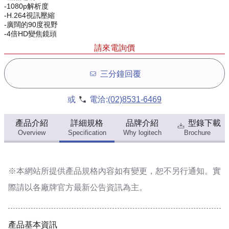
-1080p解析度
-H.264視訊壓縮
-廣闊的90度視野
-4倍HD變焦鏡頭
請來電詢價
三分鐘回覆
或
電洽:
(02)8531-6469
產品介紹
詳細規格
品牌介紹
型錄下載
Overview
Specification
Why logitech
Brochure
※本網站所提供
產品規格內容
如有變更，恕不另行通知。實
際請以各廠牌官方最新公告資訊為主。
產品基本資訊