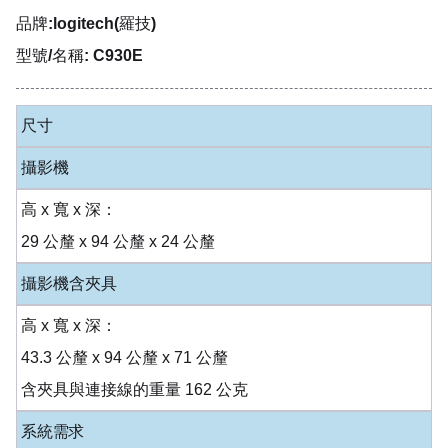
品牌:logitech(羅技)
型號/名稱: C930E
尺寸
攝影機
高 x 寬 x 深：
29 公釐 x 94 公釐 x 24 公釐
攝影機含夾具
高 x 寬 x 深：
43.3 公釐 x 94 公釐 x 71 公釐
含夾具與連接線的重量 162 公克
系統需求