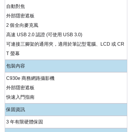
自動對焦
外部隱密遮板
2 個全向麥克風
高速 USB 2.0 認證 (可使用 USB 3.0)
可連接三腳架的通用夾，適用於筆記型電腦、LCD 或 CR
T 螢幕
包裝內容
C930e 商務網路攝影機
外部隱密遮板
快速入門指南
保固資訊
3 年有限硬體保固