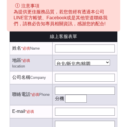
注意事項
為提供更佳服務品質，若您曾經有透過本公司
LINE官方帳號、Facebook或是其他管道聯絡我
們，請務必告知專員相關資訊，感謝您的配合!
線上客服表單
姓名
*必填
Name
地區
*必填
location
公司名稱
Company
聯絡電話
*必填
Phone
分機
E-mail
*必填