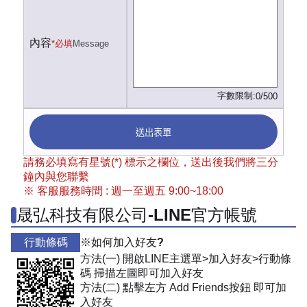
內容
*必填
Message
字數限制:
0/500
送出表單
請務必填寫有星號(*) 標示之欄位，送出後我們將三分
鐘內與您聯繫
※ 客服服務時間 : 週一至週五 9:00~18:00
晟弘科技有限公司-LINE官方帳號
行動條碼
※如何加入好友?
方法(一) 開啟LINE主選單>加入好友>行動條
碼 掃描左圖即可加入好友
方法(二) 點擊左方 Add Friends按鈕 即可加
入好友