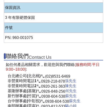
保固資訊
3 年有限硬體保固
件號
PN: 960-001075
聯絡我們
Contact Us
如任何產品相關需求，歡迎您與我們聯絡
(服務時間:平日
9:00~18:00)
:
台北總公司(北北桃)
(02)8531-6469
非營業時間電話1
張先生
0928-218-878
非營業時間電話2
陳先生
0920-261-363
基隆辦事處(基隆)
何先生
0926-848-256
新竹辦事處(竹苗)
蘇先生
0938-604-538
台中辦事處(中彰投)
蘇先生
0938-604-538
南部辦事處(雲嘉)
駱小姐
0933-812-533