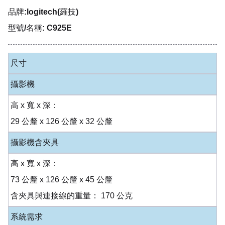
品牌:logitech(羅技)
型號/名稱: C925E
尺寸
攝影機
高 x 寬 x 深：
29 公釐 x 126 公釐 x 32 公釐
攝影機含夾具
高 x 寬 x 深：
73 公釐 x 126 公釐 x 45 公釐
含夾具與連接線的重量： 170 公克
系統需求