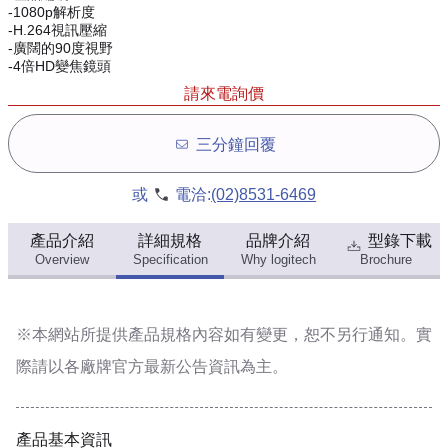
-1080p解析度
-H.264視訊壓縮
-廣闊的90度視野
-4倍HD變焦鏡頭
請來電詢價
三分鐘回覆
或
電洽:
(02)8531-6469
產品介紹
詳細規格
品牌介紹
型錄下載
Overview
Specification
Why logitech
Brochure
※本網站所提供
產品規格內容
如有變更，恕不另行通知。實
際請以各廠牌官方最新公告資訊為主。
產品基本資訊