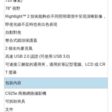
720 像素)
78° 視野
Rightlight™ 2 技術能夠在不同照明環境中呈現清晰影像，
即使光線不足時也有出色表現
自動對焦
整合式鏡頭保護蓋
2 個全向麥克風
高速 USB 2.0 認證 (可使用 USB 3.0)
可連接三腳架的通用夾，適用於筆記型電腦、LCD 或 CR
T 螢幕
包裝內容
C925e 商務網路攝影機
可拆卸夾具
文件