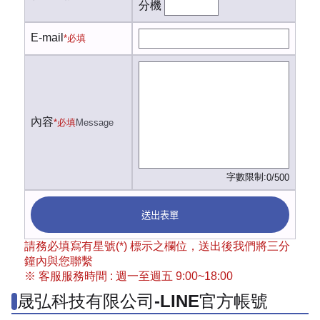
分機
E-mail
*必填
內容
*必填
Message
字數限制:
0/500
送出表單
請務必填寫有星號(*) 標示之欄位，送出後我們將三分
鐘內與您聯繫
※ 客服服務時間 : 週一至週五 9:00~18:00
晟弘科技有限公司-LINE官方帳號