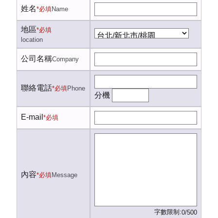
姓名
*必填
Name
地區
*必填
location
公司名稱
Company
聯絡電話
*必填
Phone
分機
E-mail
*必填
內容
*必填
Message
字數限制:
0/500