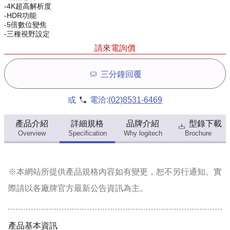
-4K超高解析度
-HDR功能
-5倍數位變焦
-三種視野設定
請來電詢價
三分鐘回覆
或
電洽:
(02)8531-6469
產品介紹
詳細規格
品牌介紹
型錄下載
Overview
Specification
Why logitech
Brochure
※本網站所提供
產品規格內容
如有變更，恕不另行通知。實
際請以各廠牌官方最新公告資訊為主。
產品基本資訊