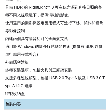
具備 HDR 的 RightLight™ 3 可在低光源到直接日照的各
種不同光線環境下，提供清晰的影像。
使用選用的攝影機設定應用程式可進行平移、傾斜和變焦
等影像控制
內建兩個具有隔音功能的全向麥克風
適用於 Windows 的紅外線感應器技術 (提供有 SDK 以供
進行應用程式整合)
外部隱密遮板
多種安裝選項，包括夾具與三腳架安裝
支援多種連線類型，包括 USB 2.0 Type A 以及 USB 3.0 T
ype A 和 C 連線
特製收納盒
包裝內容