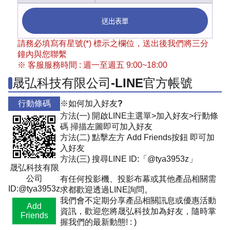
送出表單
請務必填寫有星號(*) 標示之欄位，送出後我們將三分
鐘內與您聯繫
※ 客服服務時間 : 週一至週五 9:00~18:00
晟弘科技有限公司-LINE官方帳號
行動條碼
※如何加入好友?
方法(一) 開啟LINE主選單>加入好友>行動條
碼 掃描左圖即可加入好友
方法(二) 點擊左方 Add Friends按鈕 即可加
入好友
方法(三) 搜尋LINE ID:「@tya3953z」
晟弘科技有限
公司
有任何投影機、投影布幕或其他產品相關需
ID:@tya3953z
求都歡迎透過LINE詢問。
我們會不定期分享產品相關訊息或優惠活動
Add
資訊，歡迎您將晟弘科技加為好友，隨時掌
Friends
握我們的最新動態! : )