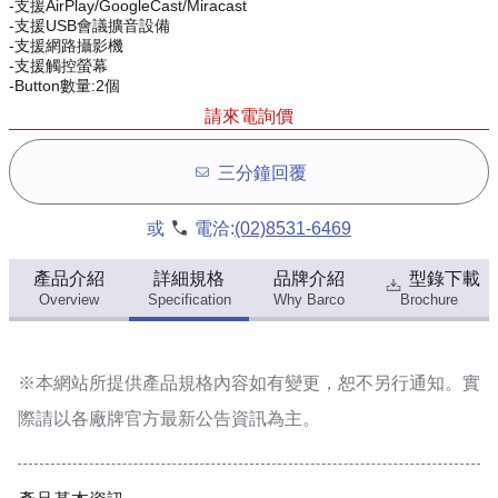
-支援AirPlay/GoogleCast/Miracast
-支援USB會議擴音設備
-支援網路攝影機
-支援觸控螢幕
-Button數量:2個
請來電詢價
三分鐘回覆
或
電洽:
(02)8531-6469
產品介紹
詳細規格
品牌介紹
型錄下載
Overview
Specification
Why Barco
Brochure
※本網站所提供
產品規格內容
如有變更，恕不另行通知。實
際請以各廠牌官方最新公告資訊為主。