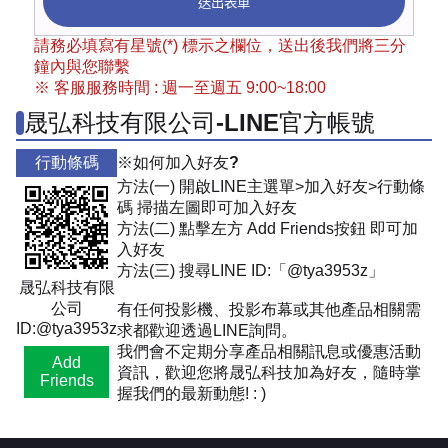
送出表單
請務必填寫有星號(*) 標示之欄位，送出後我們將三分
鐘內與您聯繫
※ 客服服務時間 : 週一至週五 9:00~18:00
晟弘科技有限公司-LINE官方帳號
行動條碼
※如何加入好友?
方法(一) 開啟LINE主選單>加入好友>行動條
碼 掃描左圖即可加入好友
方法(二) 點擊左方 Add Friends按鈕 即可加
入好友
方法(三) 搜尋LINE ID:「@tya3953z」
晟弘科技有限
公司
有任何投影機、投影布幕或其他產品相關需
ID:@tya3953z
求都歡迎透過LINE詢問。
我們會不定期分享產品相關訊息或優惠活動
Add
資訊，歡迎您將晟弘科技加為好友，隨時掌
Friends
握我們的最新動態! : )