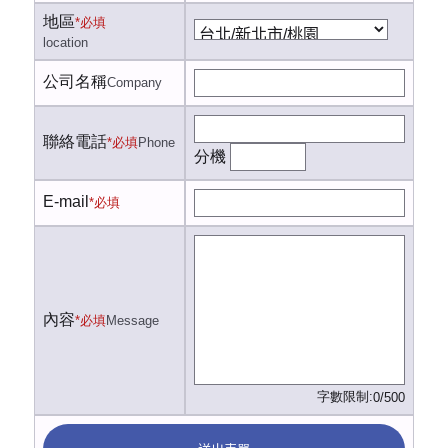
地區
*必填
location
公司名稱
Company
聯絡電話
*必填
Phone
分機
E-mail
*必填
內容
*必填
Message
字數限制:
0/500