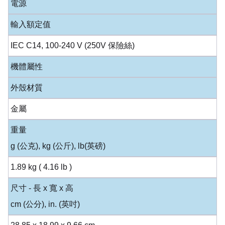
電源
輸入額定值
IEC C14, 100-240 V (250V 保險絲)
機體屬性
外殼材質
金屬
重量
g (公克), kg (公斤), lb(英磅)
1.89 kg ( 4.16 lb )
尺寸 - 長 x 寬 x 高
cm (公分), in. (英吋)