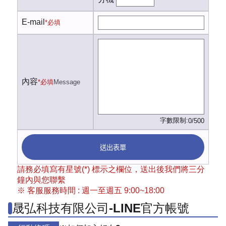
E-mail
*必填
內容
*必填
Message
字數限制:
0/500
送出表單
請務必填寫有星號(*) 標示之欄位，送出後我們將三分
鐘內與您聯繫
※ 客服服務時間 : 週一至週五 9:00~18:00
晟弘科技有限公司-LINE官方帳號