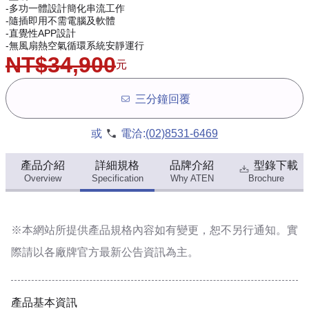
-多功一體設計簡化串流工作
-隨插即用不需電腦及軟體
-直覺性APP設計
-無風扇熱空氣循環系統安靜運行
NT$34,900
元
三分鐘回覆
或
電洽:
(02)8531-6469
產品介紹
詳細規格
品牌介紹
型錄下載
Overview
Specification
Why ATEN
Brochure
※本網站所提供
產品規格內容
如有變更，恕不另行通知。實
際請以各廠牌官方最新公告資訊為主。
產品基本資訊