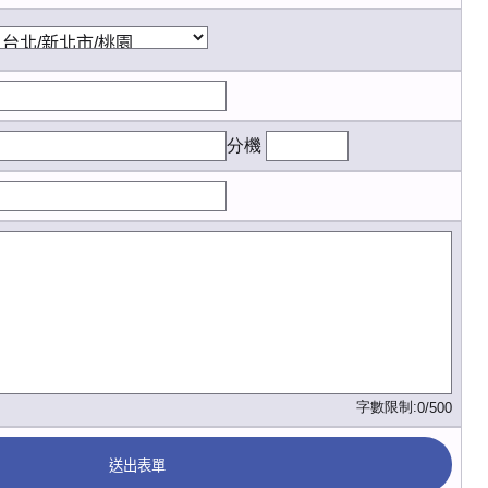
分機
字數限制:
0/500
送出表單