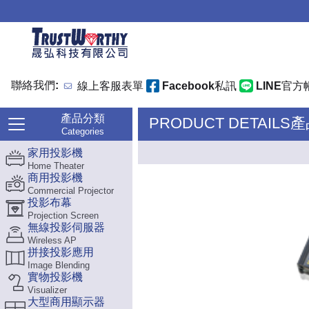
聯絡我們:
線上客服表單
Facebook私訊
LINE官方
產品分類
PRODUCT DETAILS
Categories
家用投影機
Home Theater
商用投影機
Commercial Projector
投影布幕
Projection Screen
無線投影伺服器
Wireless AP
拼接投影應用
Image Blending
實物投影機
Visualizer
大型商用顯示器