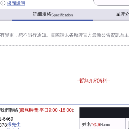
保固說明
詳細規格
品牌
Specification
有變更，恕不另行通知。實際請以各廠牌官方最新公告資訊為主
--暫無介紹資料--
我們聯絡
(服務時間:平日9:00~18:00)
:
1-6469
姓名
張先生
*必填
Name
878