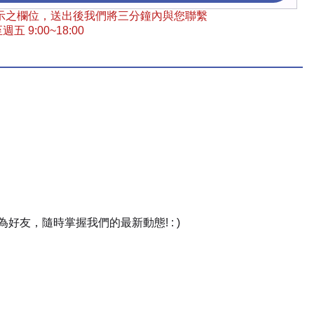
 標示之欄位，送出後我們將三分鐘內與您聯繫
五 9:00~18:00
友，隨時掌握我們的最新動態! : )