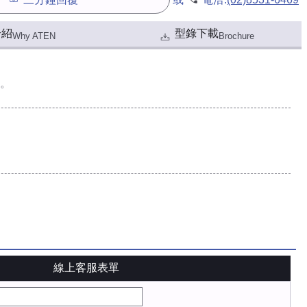
介紹
型錄下載
Why ATEN
Brochure
。
線上客服表單