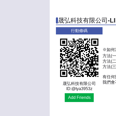
晟弘科技有限公司-L
行動條碼
※如何
方法(
方法(二
方法(三)
有任何
我們會
晟弘科技有限公司
ID:@tya3953z
Add Friends