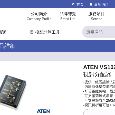
首頁
最新消息
公司簡介
品牌總覽
服務項目
Company Profile
Brand List
Service
帳號
投影計算工具
產品詳細
ATEN VS10
視訊分配器
-提供一組視訊輸入
-內建影像增益調節
-可長距離傳輸，最
-可支援菊鍊式串接
-可支援頻寬至250M
-視訊解析度可達1920