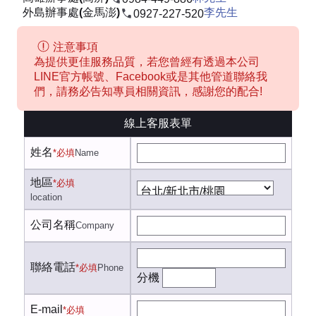
外島辦事處(金馬澎)
李先生
0927-227-520
注意事項
為提供更佳服務品質，若您曾經有透過本公司
LINE官方帳號、Facebook或是其他管道聯絡我
們，請務必告知專員相關資訊，感謝您的配合!
線上客服表單
姓名
*必填
Name
地區
*必填
location
公司名稱
Company
聯絡電話
*必填
Phone
分機
E-mail
*必填