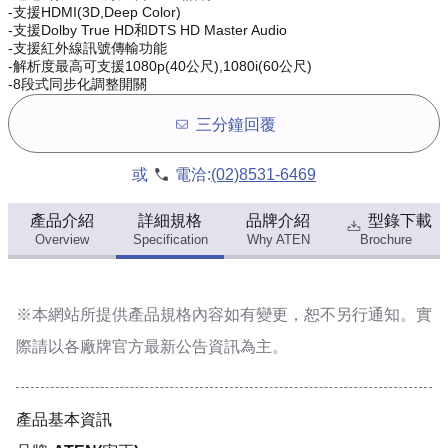
-支援HDMI(3D,Deep Color)
-支援Dolby True HD和DTS HD Master Audio
-支援紅外線訊號傳輸功能
-解析度最高可支援1080p(40公尺),1080i(60公尺)
-8段式同步化調整開關
三分鐘回覆
或
電洽:
(02)8531-6469
產品介紹
詳細規格
品牌介紹
型錄下載
Overview
Specification
Why ATEN
Brochure
※本網站所提供
產品規格內容
如有變更，恕不另行通知。實
際請以各廠牌官方最新公告資訊為主。
產品基本資訊