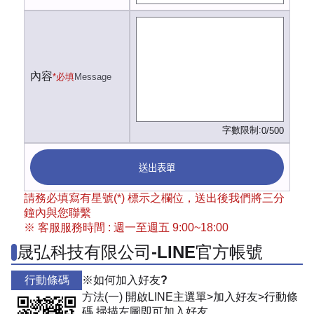
內容
*必填
Message
字數限制:
0/500
送出表單
請務必填寫有星號(*) 標示之欄位，送出後我們將三分
鐘內與您聯繫
※ 客服服務時間 : 週一至週五 9:00~18:00
晟弘科技有限公司-LINE官方帳號
行動條碼
※如何加入好友?
方法(一) 開啟LINE主選單>加入好友>行動條
碼 掃描左圖即可加入好友