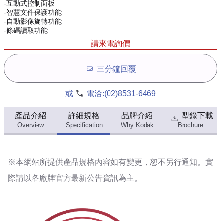
-互動式控制面板
-智慧文件保護功能
-自動影像旋轉功能
-條碼讀取功能
請來電詢價
三分鐘回覆
或
電洽:
(02)8531-6469
產品介紹
詳細規格
品牌介紹
型錄下載
Overview
Specification
Why Kodak
Brochure
※本網站所提供
產品規格內容
如有變更，恕不另行通知。實
際請以各廠牌官方最新公告資訊為主。