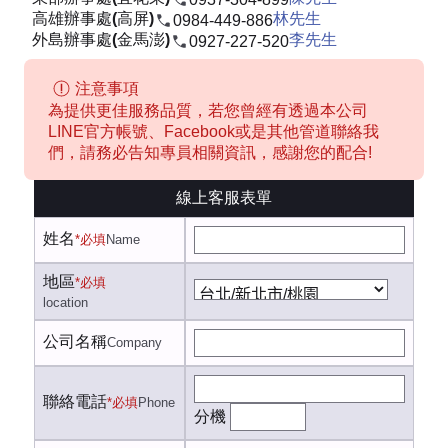
高雄辦事處(高屏)
林先生
0984-449-886
外島辦事處(金馬澎)
李先生
0927-227-520
注意事項
為提供更佳服務品質，若您曾經有透過本公司
LINE官方帳號、Facebook或是其他管道聯絡我
們，請務必告知專員相關資訊，感謝您的配合!
線上客服表單
姓名
*必填
Name
地區
*必填
location
公司名稱
Company
聯絡電話
*必填
Phone
分機