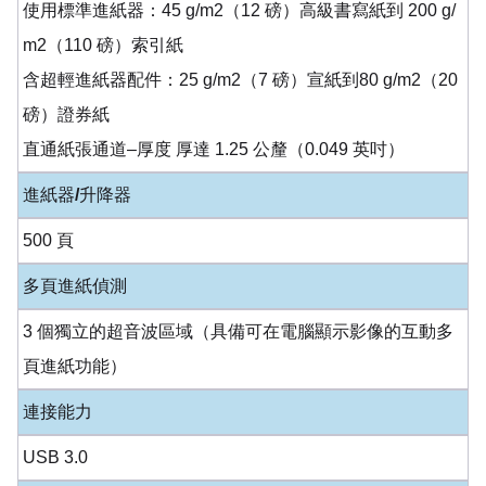
使用標準進紙器：45 g/m2（12 磅）高級書寫紙到 200 g/
m2（110 磅）索引紙
含超輕進紙器配件：25 g/m2（7 磅）宣紙到80 g/m2（20
磅）證券紙
直通紙張通道–厚度 厚達 1.25 公釐（0.049 英吋）
進紙器/升降器
500 頁
多頁進紙偵測
3 個獨立的超音波區域（具備可在電腦顯示影像的互動多
頁進紙功能）
連接能力
USB 3.0