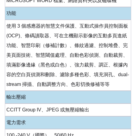
MICROSOFT WORD 檔案、網路資料夾以及磁碟機
功能
使用 3 個感應器的智慧文件保護、互動式操作員控制面板
(OCP)、條碼讀取器、可在主機顯示影像的互動多頁進紙
功能、智慧印刷（修補計數）、條紋過濾、控制堆疊、完
美頁面技術、智慧閾值處理、自動色彩偵測、自動裁剪、
填滿影像邊緣（黑色或白色）、強力裁剪、調正、根據內
容的空白頁偵測和刪除、濾除多種色彩、填充洞孔、dual-
stream 掃描、自動調整方向、色彩切換修補等等
輸出壓縮
CCITT Group IV、JPEG 或無壓縮輸出
電力需求
100 -240 V（國際），50/60 Hz