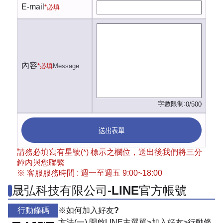
E-mail
*必填
內容
*必填
Message
字數限制:
0/500
送出表單
請務必填寫有星號(*) 標示之欄位，送出後我們將三分
鐘內與您聯繫
※ 客服服務時間 : 週一至週五 9:00~18:00
晟弘科技有限公司-LINE官方帳號
行動條碼
※如何加入好友?
方法(一) 開啟LINE主選單>加入好友>行動條