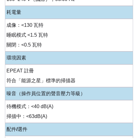
耗電量
成像：<130 瓦特
睡眠模式 <1.5 瓦特
關閉：<0.5 瓦特
環境因素
EPEAT 註冊
符合「能源之星」標準的掃描器
噪音（操作員位置的聲音壓力等級）
待機模式：<40 dB(A)
掃描中：<63dB(A)
配件/選件