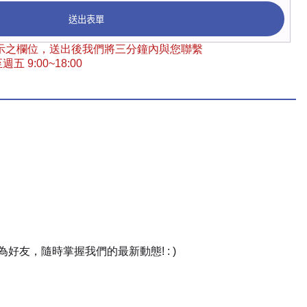
送出表單
 標示之欄位，送出後我們將三分鐘內與您聯繫
五 9:00~18:00
友，隨時掌握我們的最新動態! : )