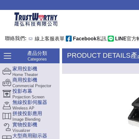
聯絡我們:
線上客服表單
Facebook私訊
LINE官方
產品分類
PRODUCT DETAILS
Categories
家用投影機
Home Theater
商用投影機
Commercial Projector
投影布幕
Projection Screen
無線投影伺服器
Wireless AP
拼接投影應用
Image Blending
實物投影機
Visualizer
大型商用顯示器