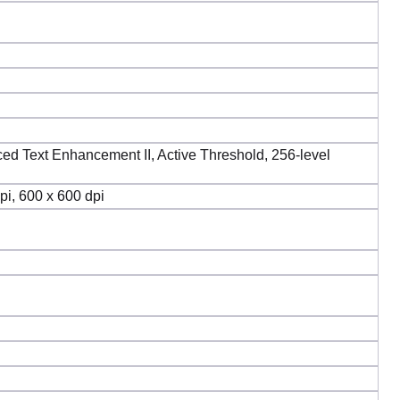
ed Text Enhancement II, Active Threshold, 256-level
pi, 600 x 600 dpi