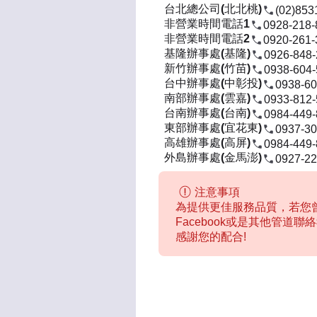
台北總公司(北北桃)
(02)853
非營業時間電話1
0928-218-
非營業時間電話2
0920-261-
基隆辦事處(基隆)
0926-848
新竹辦事處(竹苗)
0938-604
台中辦事處(中彰投)
0938-60
南部辦事處(雲嘉)
0933-812
台南辦事處(台南)
0984-449
東部辦事處(宜花東)
0937-30
高雄辦事處(高屏)
0984-449
外島辦事處(金馬澎)
0927-22
注意事項
為提供更佳服務品質，若您曾
Facebook或是其他管道
感謝您的配合!