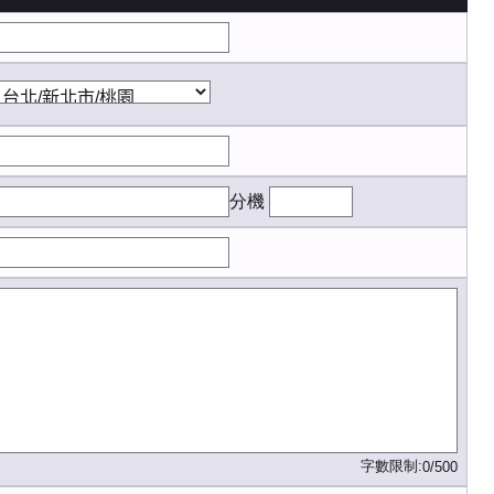
分機
字數限制:
0/500