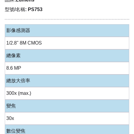
型號/名稱: PS753
影像感測器
1/2.8" 8M CMOS
總像素
8.6 MP
總放大倍率
300x (max.)
變焦
30x
數位變焦