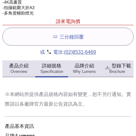
-4K高畫質
-拍攝範圍大於A3
-多角度輔助燈光
請來電詢價
三分鐘回覆
或
電洽:
(02)8531-6469
產品介紹
詳細規格
品牌介紹
型錄下載
Overview
Specification
Why Lumens
Brochure
※本網站所提供
產品規格內容
如有變更，恕不另行通知。實
際請以各廠牌官方最新公告資訊為主。
產品基本資訊
品牌:Lumens