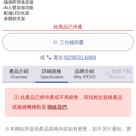
-隨插即用免安裝
-AI人聲加強功能
-配備LED光源
-多關節支架
此商品已停產
三分鐘回覆
或
電洽:
(02)8531-6469
產品介紹
詳細規格
品牌介紹
型錄下載
Overview
Specification
Why IPEVO
Brochure
此產品已經停產或不再銷售，尋找相近規格產品
或後續機種歡迎
聯絡我們
。
※本網站所提供
產品規格內容
如有變更，恕不另行通知。實