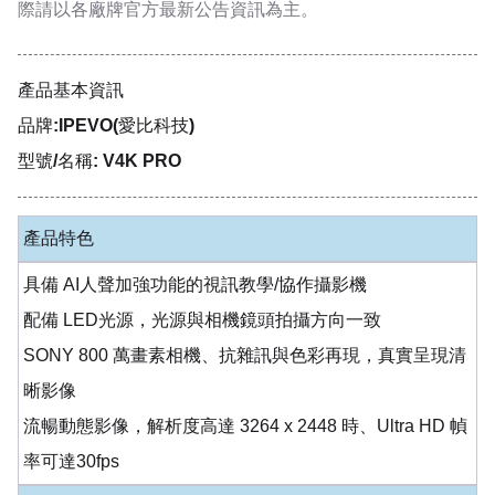
際請以各廠牌官方最新公告資訊為主。
產品基本資訊
品牌:IPEVO(愛比科技)
型號/名稱: V4K PRO
產品特色
具備 AI人聲加強功能的視訊教學/協作攝影機
配備 LED光源，光源與相機鏡頭拍攝方向一致
SONY 800 萬畫素相機、抗雜訊與色彩再現，真實呈現清
晰影像
流暢動態影像，解析度高達 3264 x 2448 時、Ultra HD 幀
率可達30fps