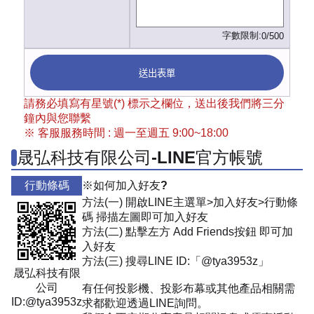
字數限制:
0/500
送出表單
請務必填寫有星號(*) 標示之欄位，送出後我們將三分
鐘內與您聯繫
※ 客服服務時間 : 週一至週五 9:00~18:00
晟弘科技有限公司-LINE官方帳號
行動條碼
※如何加入好友?
方法(一) 開啟LINE主選單>加入好友>行動條
碼 掃描左圖即可加入好友
方法(二) 點擊左方 Add Friends按鈕 即可加
入好友
方法(三) 搜尋LINE ID:「@tya3953z」
晟弘科技有限
公司
有任何投影機、投影布幕或其他產品相關需
ID:@tya3953z
求都歡迎透過LINE詢問。