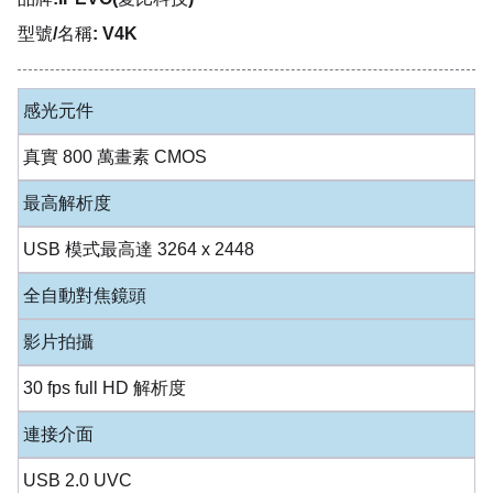
型號/名稱: V4K
感光元件
真實 800 萬畫素 CMOS
最高解析度
USB 模式最高達 3264 x 2448
全自動對焦鏡頭
影片拍攝
30 fps full HD 解析度
連接介面
USB 2.0 UVC