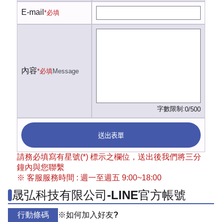
E-mail
*必填
內容
*必填
Message
字數限制:
0/500
送出表單
請務必填寫有星號(*) 標示之欄位，送出後我們將三分
鐘內與您聯繫
※ 客服服務時間 : 週一至週五 9:00~18:00
晟弘科技有限公司-LINE官方帳號
行動條碼
※如何加入好友?