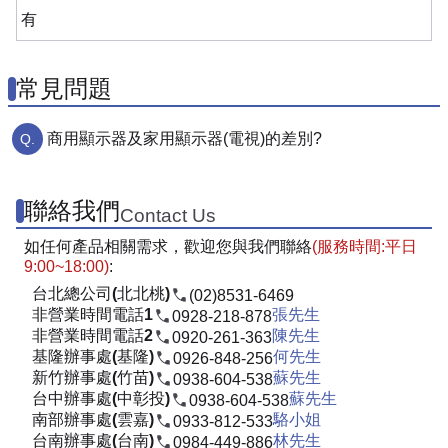
有
常見問題
商用顯示器及家用顯示器(電視)的差別?
聯絡我們
Contact Us
如任何產品相關需求，歡迎您與我們聯絡
(服務時間:平日
9:00~18:00)
:
台北總公司(北北桃)
(02)8531-6469
非營業時間電話1
張先生
0928-218-878
非營業時間電話2
陳先生
0920-261-363
基隆辦事處(基隆)
何先生
0926-848-256
新竹辦事處(竹苗)
蘇先生
0938-604-538
台中辦事處(中彰投)
蘇先生
0938-604-538
南部辦事處(雲嘉)
駱小姐
0933-812-533
台南辦事處(台南)
林先生
0984-449-886