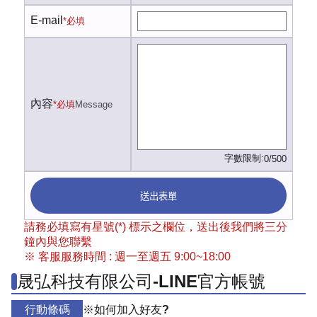
E-mail
*必填
內容
*必填
Message
字數限制:
0/500
送出表單
請務必填寫有星號(*) 標示之欄位，送出後我們將三分
鐘內與您聯繫
※ 客服服務時間 : 週一至週五 9:00~18:00
晟弘科技有限公司-LINE官方帳號
行動條碼
※如何加入好友?