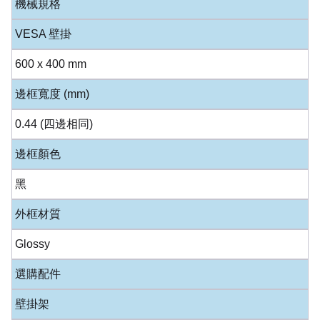
機械規格
VESA 壁掛
600 x 400 mm
邊框寬度 (mm)
0.44 (四邊相同)
邊框顏色
黑
外框材質
Glossy
選購配件
壁掛架