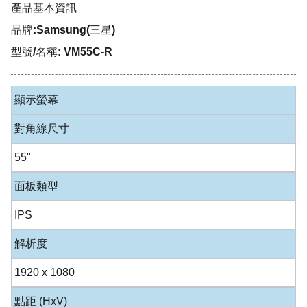
產品基本資訊
品牌:Samsung(三星)
型號/名稱: VM55C-R
顯示螢幕
對角線尺寸
55"
面板類型
IPS
解析度
1920 x 1080
點距 (HxV)