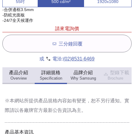
55吋
500 cd/m²
1920x1080
-合併邊框3.5mm
-防眩光面板
-24/7全天候運作
請來電詢價
三分鐘回覆
或
電洽:
(02)8531-6469
產品介紹
詳細規格
品牌介紹
型錄下載
Overview
Specification
Why Samsung
Brochure
※本網站所提供
產品規格內容
如有變更，恕不另行通知。實
際請以各廠牌官方最新公告資訊為主。
產品基本資訊