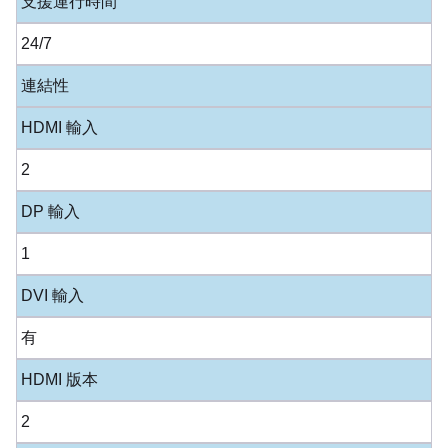
支援運行時間
24/7
連結性
HDMI 輸入
2
DP 輸入
1
DVI 輸入
有
HDMI 版本
2