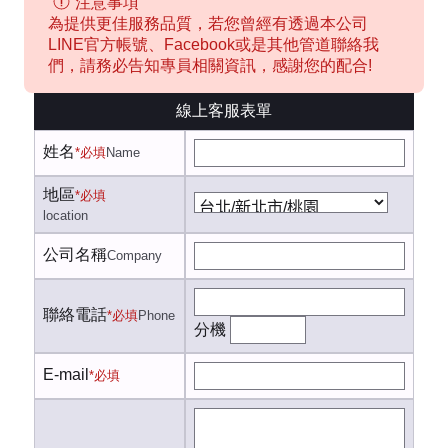
注意事項
為提供更佳服務品質，若您曾經有透過本公司
LINE官方帳號、Facebook或是其他管道聯絡我
們，請務必告知專員相關資訊，感謝您的配合!
線上客服表單
姓名
*必填
Name
地區
*必填
location
公司名稱
Company
聯絡電話
*必填
Phone
分機
E-mail
*必填