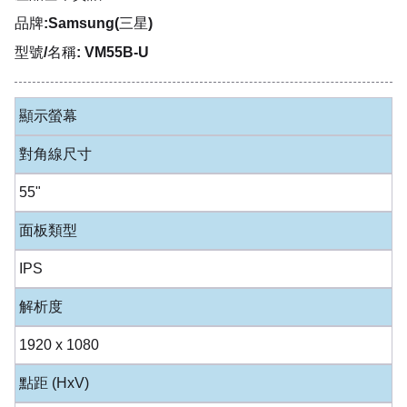
品牌:Samsung(三星)
型號/名稱: VM55B-U
顯示螢幕
對角線尺寸
55"
面板類型
IPS
解析度
1920 x 1080
點距 (HxV)