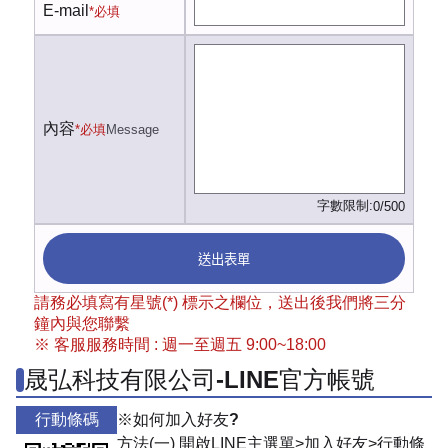
E-mail
*必填
內容
*必填
Message
字數限制:
0/500
送出表單
請務必填寫有星號(*) 標示之欄位，送出後我們將三分
鐘內與您聯繫
※ 客服服務時間 : 週一至週五 9:00~18:00
晟弘科技有限公司-LINE官方帳號
行動條碼
※如何加入好友?
方法(一) 開啟LINE主選單>加入好友>行動條