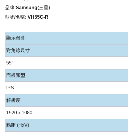
品牌:Samsung(三星)
型號/名稱: VH55C-R
顯示螢幕
對角線尺寸
55"
面板類型
IPS
解析度
1920 x 1080
點距 (HxV)