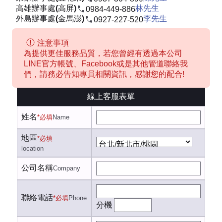
高雄辦事處(高屏)
林先生
0984-449-886
外島辦事處(金馬澎)
李先生
0927-227-520
注意事項
為提供更佳服務品質，若您曾經有透過本公司
LINE官方帳號、Facebook或是其他管道聯絡我
們，請務必告知專員相關資訊，感謝您的配合!
線上客服表單
姓名
*必填
Name
地區
*必填
location
公司名稱
Company
聯絡電話
*必填
Phone
分機