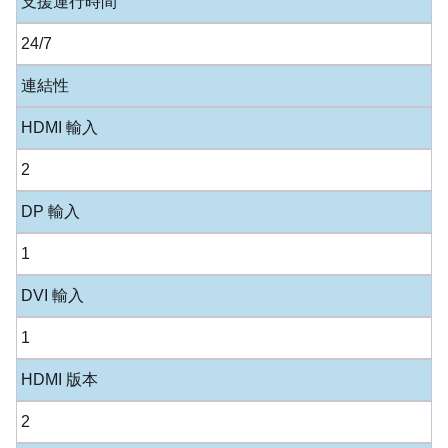
支援運行時間
24/7
連結性
HDMI 輸入
2
DP 輸入
1
DVI 輸入
1
HDMI 版本
2