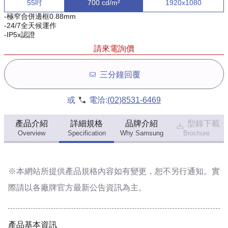
55吋
700 cd/m²
1920x1080
-極窄合併邊框0.88mm
-24/7全天候運作
-IP5x認證
請來電詢價
三分鐘回覆
或
電洽:
(02)8531-6469
產品介紹
詳細規格
品牌介紹
型錄下載
Overview
Specification
Why Samsung
Brochure
※本網站所提供
產品規格內容
如有變更，恕不另行通知。實
際請以各廠牌官方最新公告資訊為主。
產品基本資訊