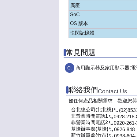
底座
SoC
OS 版本
快閃記憶體
常見問題
商用顯示器及家用顯示器(電
聯絡我們
Contact Us
如任何產品相關需求，歡迎您與
台北總公司(北北桃)
(02)853
非營業時間電話1
0928-218-
非營業時間電話2
0920-261-
基隆辦事處(基隆)
0926-848
新竹辦事處(竹苗)
0938-604