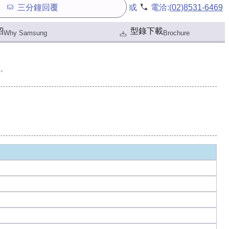
三分鐘回覆
或
電洽:
(02)8531-6469
紹
型錄下載
Why Samsung
Brochure
。