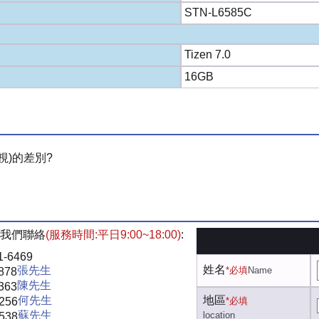
STN-L6585C
Tizen 7.0
16GB
視)的差別?
我們聯絡
(服務時間:平日9:00~18:00)
:
1-6469
姓名
張先生
*必填
Name
878
陳先生
363
何先生
地區
-256
*必填
蘇先生
location
-538