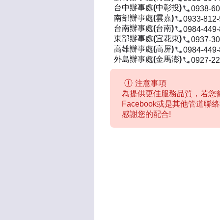
台中辦事處(中彰投)
0938-60
南部辦事處(雲嘉)
0933-812
台南辦事處(台南)
0984-449
東部辦事處(宜花東)
0937-30
高雄辦事處(高屏)
0984-449
外島辦事處(金馬澎)
0927-22
注意事項
為提供更佳服務品質，若您曾
Facebook或是其他管道
感謝您的配合!