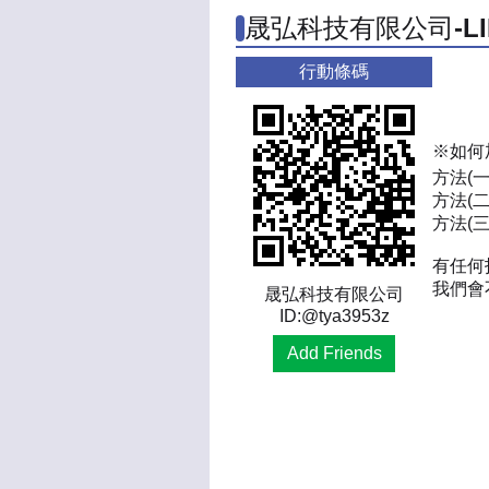
晟弘科技有限公司-L
行動條碼
※如何
方法(
方法(二
方法(三)
有任何
我們會
晟弘科技有限公司
ID:@tya3953z
Add Friends