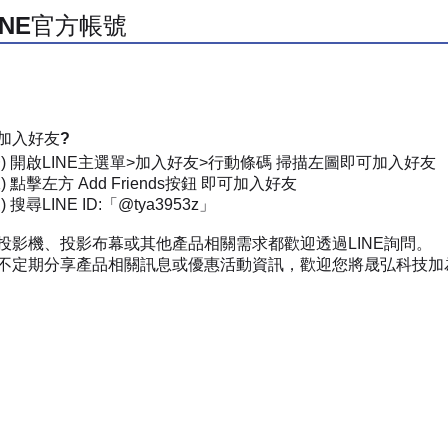
INE官方帳號
加入好友?
一) 開啟LINE主選單>加入好友>行動條碼 掃描左圖即可加入好友
) 點擊左方 Add Friends按鈕 即可加入好友
 搜尋LINE ID:「@tya3953z」
投影機、投影布幕或其他產品相關需求都歡迎透過LINE詢問。
不定期分享產品相關訊息或優惠活動資訊，歡迎您將晟弘科技加為好