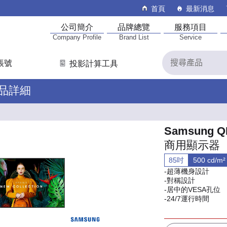
首頁
最新消息
公司簡介
品牌總覽
服務項目
Company Profile
Brand List
Service
帳號
投影計算工具
產品詳細
Samsung Q
商用顯示器
85吋
500 cd/m²
-超薄機身設計
-對稱設計
-居中的VESA孔位
-24/7運行時間