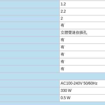
1.2
2.2
2
有
立體聲迷你插孔
有
有
有
有
有
AC100-240V 50/60Hz
330 W
0.5 W