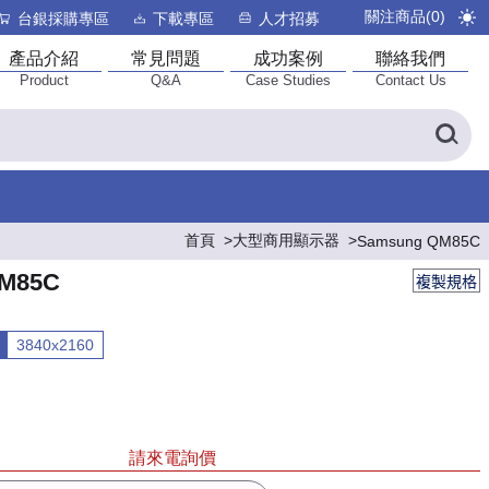
關注商品(
0
)
台銀採購專區
下載專區
人才招募
產品介紹
常見問題
成功案例
聯絡我們
Product
Q&A
Case Studies
Contact Us
首頁
大型商用顯示器
Samsung QM85C
M85C
複製規格
3840x2160
請來電詢價