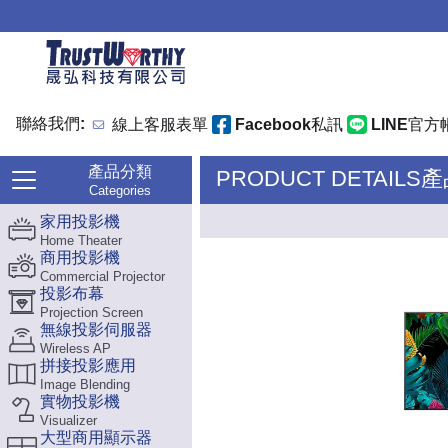
聯絡我們:
線上客服表單
Facebook私訊
LINE官方
產品分類
PRODUCT DETAILS
Categories
家用投影機
Home Theater
商用投影機
Commercial Projector
投影布幕
Projection Screen
無線投影伺服器
Wireless AP
拼接投影應用
Image Blending
實物投影機
Visualizer
大型商用顯示器