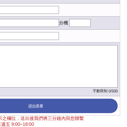
分機
字數限制:
0/500
送出表單
 標示之欄位，送出後我們將三分鐘內與您聯繫
五 9:00~18:00