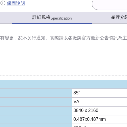
保固說明
詳細規格
品牌介
Specification
有變更，恕不另行通知。實際請以各廠牌官方最新公告資訊為主
85"
VA
3840 x 2160
0.487x0.487mm