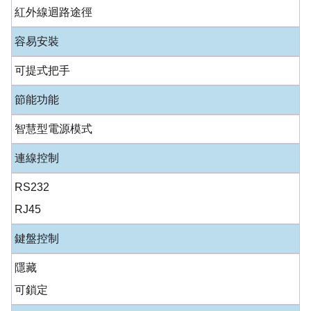
紅外線迴路途徑
容易安裝
可提式把手
節能功能
智慧型電源模式
連線控制
RS232
RJ45
鍵盤控制
隱藏
可鎖定