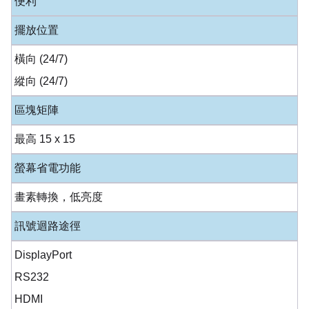
便利
擺放位置
橫向 (24/7)
縱向 (24/7)
區塊矩陣
最高 15 x 15
螢幕省電功能
畫素轉換，低亮度
訊號迴路途徑
DisplayPort
RS232
HDMI