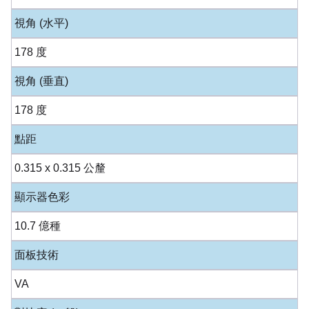
視角 (水平)
178 度
視角 (垂直)
178 度
點距
0.315 x 0.315 公釐
顯示器色彩
10.7 億種
面板技術
VA