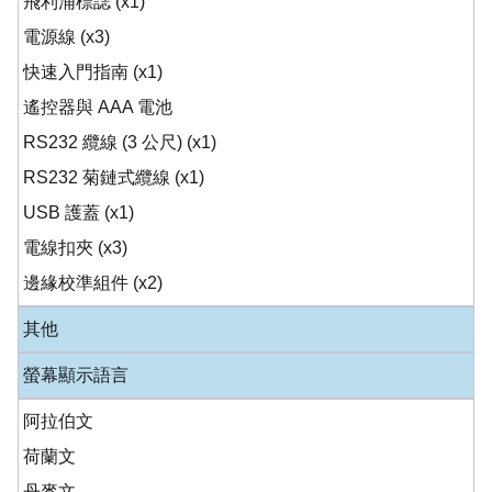
飛利浦標誌 (x1)
電源線 (x3)
快速入門指南 (x1)
遙控器與 AAA 電池
RS232 纜線 (3 公尺) (x1)
RS232 菊鏈式纜線 (x1)
USB 護蓋 (x1)
電線扣夾 (x3)
邊緣校準組件 (x2)
其他
螢幕顯示語言
阿拉伯文
荷蘭文
丹麥文