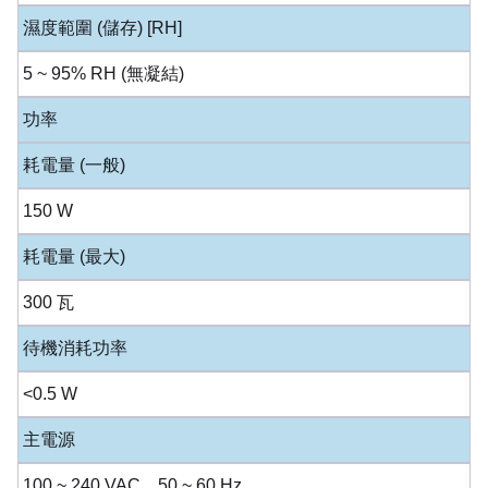
濕度範圍 (儲存) [RH]
5 ~ 95% RH (無凝結)
功率
耗電量 (一般)
150 W
耗電量 (最大)
300 瓦
待機消耗功率
<0.5 W
主電源
100 ~ 240 VAC，50 ~ 60 Hz