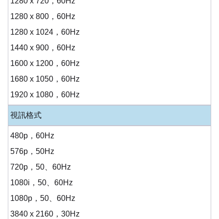
1280 x 720，60Hz
1280 x 800，60Hz
1280 x 1024，60Hz
1440 x 900，60Hz
1600 x 1200，60Hz
1680 x 1050，60Hz
1920 x 1080，60Hz
視訊格式
480p，60Hz
576p，50Hz
720p，50、60Hz
1080i，50、60Hz
1080p，50、60Hz
3840 x 2160，30Hz