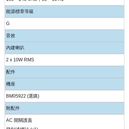
能源標章等級
G
音效
內建喇叭
2 x 10W RMS
配件
機座
BM05922 (選購)
附配件
AC 開關護蓋