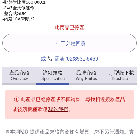
-動態對比度500,000:1
-24/7全天候運作
-整合式SDM-L
-內建10W喇叭*2
此商品已停產
三分鐘回覆
或
電洽:
(02)8531-6469
產品介紹
詳細規格
品牌介紹
型錄下載
Overview
Specification
Why Philips
Brochure
此產品已經停產或不再銷售，尋找相近規格產品
或後續機種歡迎
聯絡我們
。
※本網站所提供
產品規格內容
如有變更，恕不另行通知。實