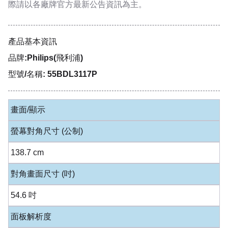
際請以各廠牌官方最新公告資訊為主。
產品基本資訊
品牌:Philips(飛利浦)
型號/名稱: 55BDL3117P
畫面/顯示
螢幕對角尺寸 (公制)
138.7 cm
對角畫面尺寸 (吋)
54.6 吋
面板解析度