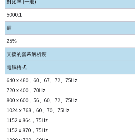
對比率 (一般)
5000:1
霾
25%
支援的螢幕解析度
電腦格式
640 x 480，60、67、72、75Hz
720 x 400，70Hz
800 x 600，56、60、72、75Hz
1024 x 768，60、70、75Hz
1152 x 864，75Hz
1152 x 870，75Hz