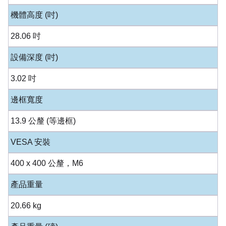
機體高度 (吋)
28.06 吋
設備深度 (吋)
3.02 吋
邊框寬度
13.9 公釐 (等邊框)
VESA 安裝
400 x 400 公釐，M6
產品重量
20.66 kg