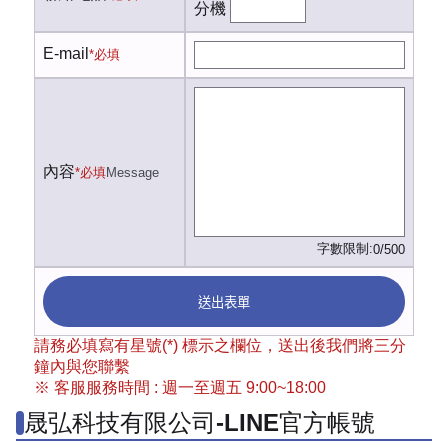
分機
E-mail
*必填
內容
*必填
Message
字數限制:
0/500
送出表單
請務必填寫有星號(*) 標示之欄位，送出後我們將三分
鐘內與您聯繫
※ 客服服務時間 : 週一至週五 9:00~18:00
晟弘科技有限公司-LINE官方帳號