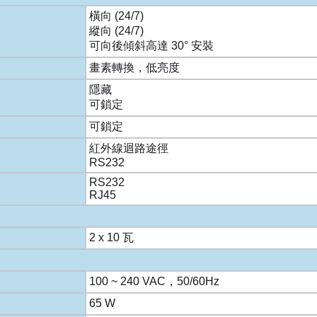
橫向 (24/7)
縱向 (24/7)
可向後傾斜高達 30° 安裝
畫素轉換，低亮度
隱藏
可鎖定
可鎖定
紅外線迴路途徑
RS232
RS232
RJ45
2 x 10 瓦
100 ~ 240 VAC，50/60Hz
65 W