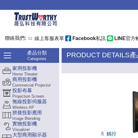
聯絡我們:
線上客服表單
Facebook私訊
LINE官方
產品分類
PRODUCT DETAILS
Categories
家用投影機
Home Theater
商用投影機
Commercial Projector
投影布幕
Projection Screen
無線投影伺服器
Wireless AP
拼接投影應用
Image Blending
實物投影機
Visualizer
觸控
大型商用顯示器