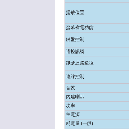
擺放位置
螢幕省電功能
鍵盤控制
遙控訊號
訊號迴路途徑
連線控制
音效
內建喇叭
功率
主電源
耗電量 (一般)