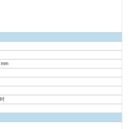
) mm
) 吋