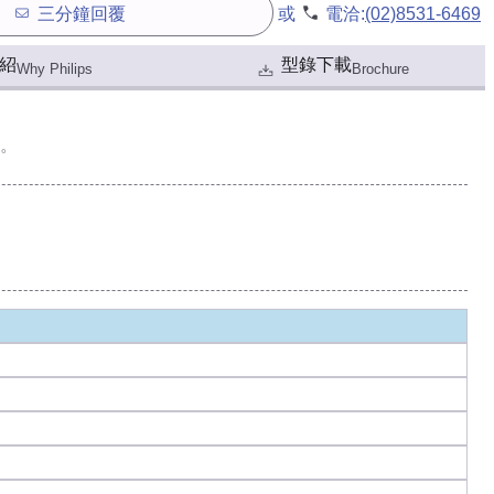
三分鐘回覆
或
電洽:
(02)8531-6469
紹
型錄下載
Why Philips
Brochure
。