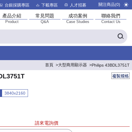
關注商品(
0
)
台銀採購專區
下載專區
人才招募
產品介紹
常見問題
成功案例
聯絡我們
Product
Q&A
Case Studies
Contact Us
首頁
大型商用顯示器
Philips 43BDL3751T
BDL3751T
複製規格
3840x2160
請來電詢價