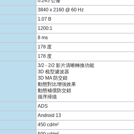
0.245 公釐
3840 x 2160 @ 60 Hz
1.07 B
1200:1
8 ms
178 度
178 度
3/2 - 2/2 影片清晰轉換功能
3D 梳型濾波器
3D MA 防交錯
動態對比增強效果
動態補償防交錯
循序掃描
ADS
Android 13
450 cd/m²
500 cd/m²