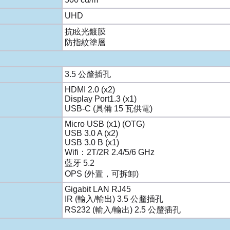
UHD
抗眩光鍍膜
防指紋塗層
3.5 公釐插孔
HDMI 2.0 (x2)
Display Port1.3 (x1)
USB-C (具備 15 瓦供電)
Micro USB (x1) (OTG)
USB 3.0 A (x2)
USB 3.0 B (x1)
Wifi：2T/2R 2.4/5/6 GHz
藍牙 5.2
OPS (外置，可拆卸)
Gigabit LAN RJ45
IR (輸入/輸出) 3.5 公釐插孔
RS232 (輸入/輸出) 2.5 公釐插孔