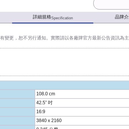
詳細規格
品牌介
Specification
有變更，恕不另行通知。實際請以各廠牌官方最新公告資訊為主
108.0 cm
42.5" 吋
16:9
3840 x 2160