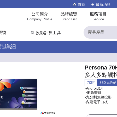
首頁
最新消息
公司簡介
品牌總覽
服務項目
Company Profile
Brand List
Service
帳號
投影計算工具
產品詳細
Persona 7
多人多點觸
70吋
350 cd/m²
-Android14
-4K高畫質
-九分割無線投影
-內建電子白板