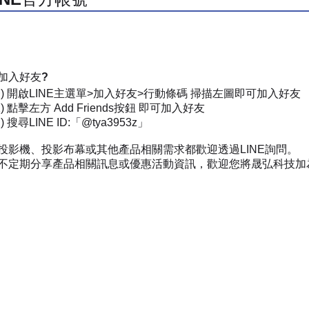
加入好友?
一) 開啟LINE主選單>加入好友>行動條碼 掃描左圖即可加入好友
) 點擊左方 Add Friends按鈕 即可加入好友
 搜尋LINE ID:「@tya3953z」
投影機、投影布幕或其他產品相關需求都歡迎透過LINE詢問。
不定期分享產品相關訊息或優惠活動資訊，歡迎您將晟弘科技加為好