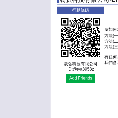
行動條碼
※如何
方法(
方法(二
方法(三)
有任何
我們會
晟弘科技有限公司
ID:@tya3953z
Add Friends