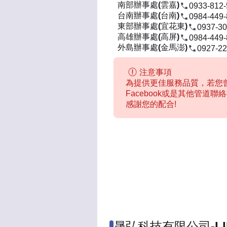
南部辦事處(雲嘉)
0933-812
台南辦事處(台南)
0984-449
東部辦事處(宜花東)
0937-30
高雄辦事處(高屏)
0984-449
外島辦事處(金馬澎)
0927-22
注意事項
為提供更佳服務品質，若您曾
Facebook或是其他管道
感謝您的配合!
晟弘科技有限公司-L