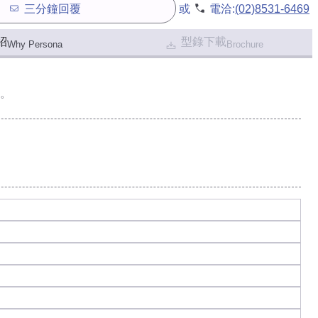
三分鐘回覆
或
電洽:
(02)8531-6469
紹
型錄下載
Why Persona
Brochure
。