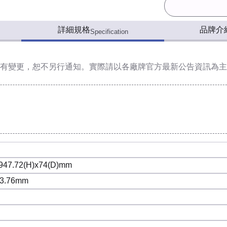
詳細規格
品牌介
Specification
有變更，恕不另行通知。實際請以各廠牌官方最新公告資訊為主
947.72(H)x74(D)mm
73.76mm