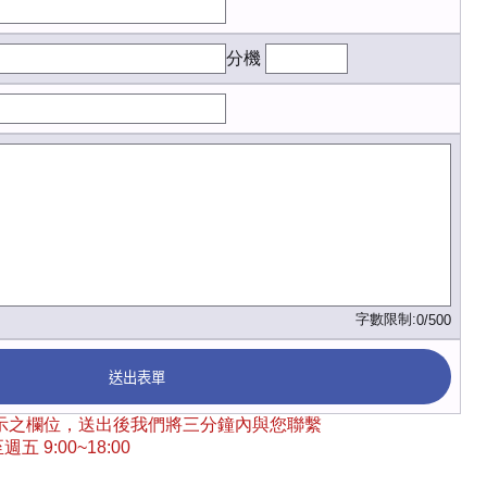
分機
字數限制:
0/500
送出表單
 標示之欄位，送出後我們將三分鐘內與您聯繫
五 9:00~18:00