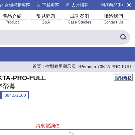
關注商品(
0
)
台銀採購專區
下載專區
人才招募
產品介紹
常見問題
成功案例
聯絡我們
Product
Q&A
Case Studies
Contact Us
首頁
大型商用顯示器
Persona 70KTA-PRO-FULL
0KTA-PRO-FULL
複製規格
控螢幕
3840x2160
請來電詢價