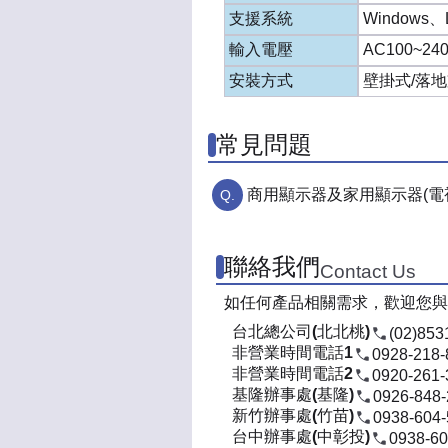
支援系統
Windows、
輸入電壓
AC100~24
安裝方式
壁掛式/落地
常見問題
商用顯示器及家用顯示器(電
聯絡我們
Contact Us
如任何產品相關需求，歡迎您與
台北總公司(北北桃)
(02)853
非營業時間電話1
0928-218-
非營業時間電話2
0920-261-
基隆辦事處(基隆)
0926-848
新竹辦事處(竹苗)
0938-604
台中辦事處(中彰投)
0938-60