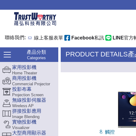
聯絡我們:
線上客服表單
Facebook私訊
LINE官方
產品分類
PRODUCT DETAILS
Categories
家用投影機
Home Theater
商用投影機
Commercial Projector
投影布幕
Projection Screen
無線投影伺服器
Wireless AP
拼接投影應用
Image Blending
實物投影機
Visualizer
觸控
大型商用顯示器