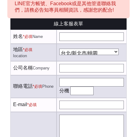
LINE官方帳號、Facebook或是其他管道聯絡我
們，請務必告知專員相關資訊，感謝您的配合!
線上客服表單
姓名
*必填
Name
地區
*必填
location
公司名稱
Company
聯絡電話
*必填
Phone
分機
E-mail
*必填