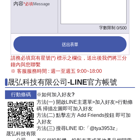
內容
*必填
Message
字數限制:
0/500
送出表單
請務必填寫有星號(*) 標示之欄位，送出後我們將三分
鐘內與您聯繫
※ 客服服務時間 : 週一至週五 9:00~18:00
晟弘科技有限公司-LINE官方帳號
行動條碼
※如何加入好友?
方法(一) 開啟LINE主選單>加入好友>行動條
碼 掃描左圖即可加入好友
方法(二) 點擊左方 Add Friends按鈕 即可加
入好友
方法(三) 搜尋LINE ID:「@tya3953z」
晟弘科技有限