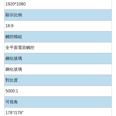
1920*1080
顯示比例
16:9
觸控模組
全平面電容觸控
鋼化玻璃
鋼化玻璃
對比度
5000:1
可視角
178°/178°