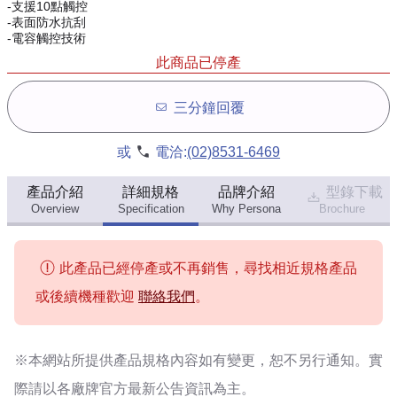
-支援10點觸控
-表面防水抗刮
-電容觸控技術
此商品已停產
三分鐘回覆
或
電洽:
(02)8531-6469
產品介紹
詳細規格
品牌介紹
型錄下載
Overview
Specification
Why Persona
Brochure
此產品已經停產或不再銷售，尋找相近規格產品
或後續機種歡迎
聯絡我們
。
※本網站所提供
產品規格內容
如有變更，恕不另行通知。實
際請以各廠牌官方最新公告資訊為主。