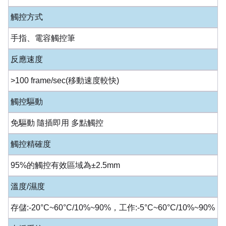
觸控方式
手指、電容觸控筆
反應速度
>100 frame/sec(移動速度較快)
觸控驅動
免驅動 隨插即用 多點觸控
觸控精確度
95%的觸控有效區域為±2.5mm
溫度/濕度
存儲:-20°C~60°C/10%~90%，工作:-5°C~60°C/10%~90%