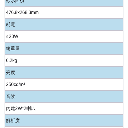
顯示面積
476.8x268.3mm
耗電
≦23W
總重量
6.2kg
亮度
250cd/m²
音效
內建2W*2喇叭
解析度