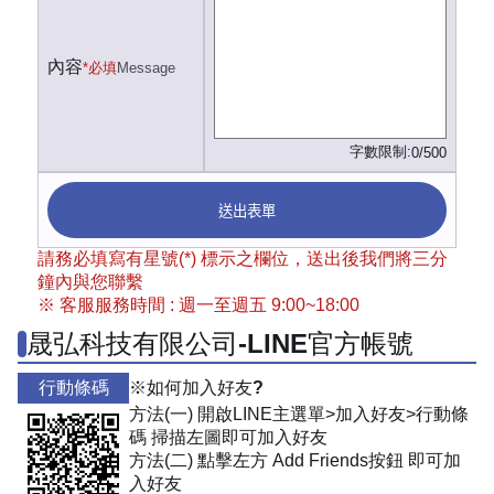
內容
*必填
Message
字數限制:
0/500
送出表單
請務必填寫有星號(*) 標示之欄位，送出後我們將三分
鐘內與您聯繫
※ 客服服務時間 : 週一至週五 9:00~18:00
晟弘科技有限公司-LINE官方帳號
行動條碼
※如何加入好友?
方法(一) 開啟LINE主選單>加入好友>行動條
碼 掃描左圖即可加入好友
方法(二) 點擊左方 Add Friends按鈕 即可加
入好友