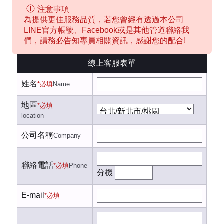
注意事項
為提供更佳服務品質，若您曾經有透過本公司
LINE官方帳號、Facebook或是其他管道聯絡我
們，請務必告知專員相關資訊，感謝您的配合!
線上客服表單
姓名
*必填
Name
地區
*必填
location
公司名稱
Company
聯絡電話
*必填
Phone
分機
E-mail
*必填