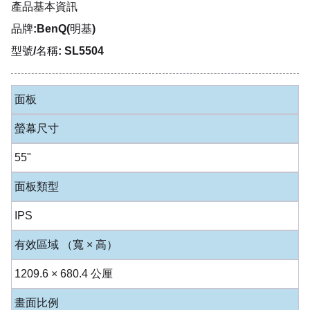
產品基本資訊
品牌:BenQ(明基)
型號/名稱: SL5504
面板
螢幕尺寸
55"
面板類型
IPS
有效區域 （寬 × 高）
1209.6 × 680.4 公厘
畫面比例