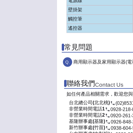
電源線
壁掛架
觸控筆
遙控器
常見問題
商用顯示器及家用顯示器(電
聯絡我們
Contact Us
如任何產品相關需求，歡迎您與
台北總公司(北北桃)
(02)853
非營業時間電話1
0928-218-
非營業時間電話2
0920-261-
基隆辦事處(基隆)
0926-848
新竹辦事處(竹苗)
0938-604