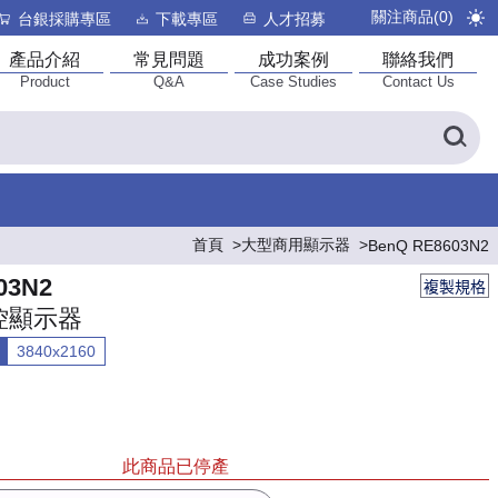
關注商品(
0
)
台銀採購專區
下載專區
人才招募
產品介紹
常見問題
成功案例
聯絡我們
Product
Q&A
Case Studies
Contact Us
首頁
大型商用顯示器
BenQ RE8603N2
03N2
複製規格
控顯示器
3840x2160
此商品已停產