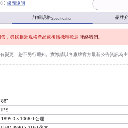
保固說明
詳細規格
品牌
Specification
銷售，尋找相近規格產品或後續機種歡迎
聯絡我們
。
有變更，恕不另行通知。實際請以各廠牌官方最新公告資訊為主
86"
IPS
1895.0 × 1066.0 公厘
UHD 3840 × 2160 像素