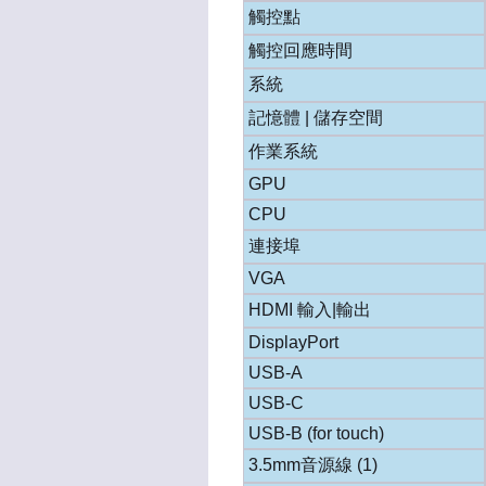
觸控點
觸控回應時間
系統
記憶體 | 儲存空間
作業系統
GPU
CPU
連接埠
VGA
HDMI 輸入|輸出
DisplayPort
USB-A
USB-C
USB-B (for touch)
3.5mm音源線 (1)