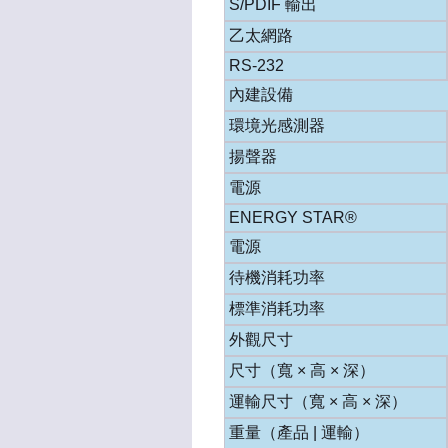
S/PDIF 輸出
乙太網路
RS-232
內建設備
環境光感測器
揚聲器
電源
ENERGY STAR®
電源
待機消耗功率
標準消耗功率
外觀尺寸
尺寸（寬 × 高 × 深）
運輸尺寸（寬 × 高 × 深）
重量（產品 | 運輸）