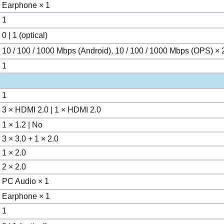
Earphone × 1
1
0 | 1 (optical)
10 / 100 / 1000 Mbps (Android), 10 / 100 / 1000 Mbps (OPS) × 
1
1
3 × HDMI 2.0 | 1 × HDMI 2.0
1 × 1.2 | No
3 × 3.0 + 1 × 2.0
1 × 2.0
2 × 2.0
PC Audio × 1
Earphone × 1
1