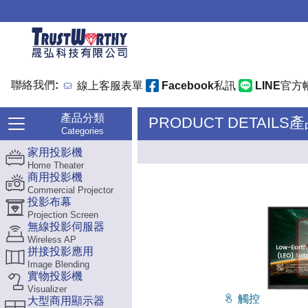
聯絡我們:
線上客服表單
Facebook私訊
LINE官方
產品分類
PRODUCT DETAILS
Categories
家用投影機
Home Theater
商用投影機
Commercial Projector
投影布幕
Projection Screen
無線投影伺服器
Wireless AP
拼接投影應用
Image Blending
實物投影機
Visualizer
觸控
大型商用顯示器